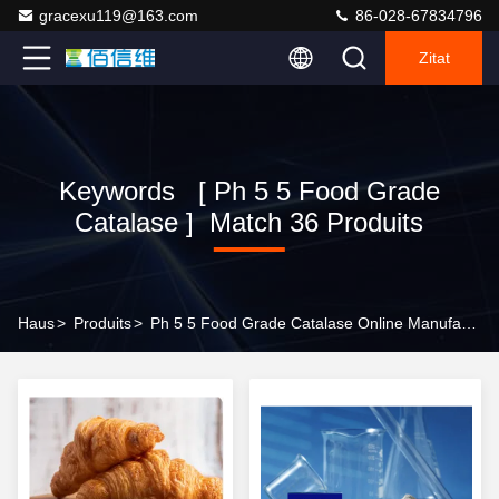
gracexu119@163.com
86-028-67834796
Zitat
Keywords [ Ph 5 5 Food Grade
Catalase ] Match 36 Produits
Haus
>
Produits
>
Ph 5 5 Food Grade Catalase Online Manufacturer