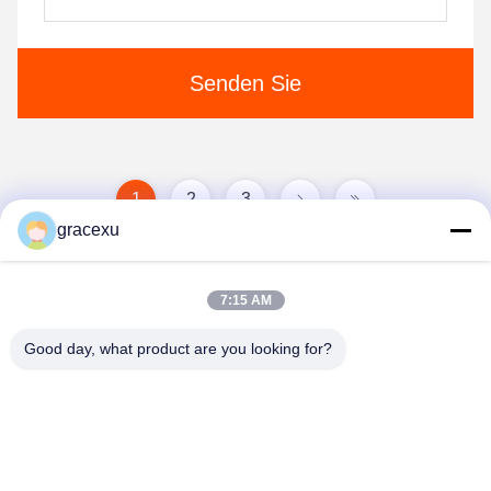
Senden Sie
1
2
3
gracexu
7:15 AM
Good day, what product are you looking for?
Jintang Bestway Technology Co., Ltd.
gracexu119@163.com