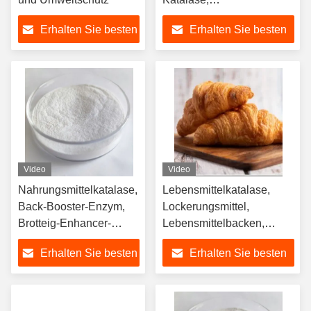
Lebensmittelenzymen
Erhalten Sie besten
Erhalten Sie besten
Preis
Preis
Video
Video
Nahrungsmittelkatalase,
Lebensmittelkatalase,
Back-Booster-Enzym,
Lockerungsmittel,
Brotteig-Enhancer-
Lebensmittelbacken,
Enzym, Bakers Secret-
Brotbacken
Erhalten Sie besten
Erhalten Sie besten
Enzym
Preis
Preis