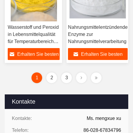
Wasserstoff und Peroxid
Nahrungsmittelentzündende
in Lebensmittelqualität
Enzyme zur
für Temperaturbereiche
Nahrungsmittelverarbeitung
25C-65C sicher
Erhalten Sie besten
Erhalten Sie besten
Preis
Preis
1
2
3
Kontakte
Kontakte:
Ms. mengxue xu
Telefon:
86-028-67834796