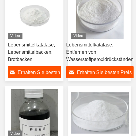
Video
Video
Lebensmittelkatalase,
Lebensmittelkatalase,
Lebensmittelbacken,
Entfernen von
Brotbacken
Wasserstoffperoxidrückständen
Erhalten Sie besten
Erhalten Sie besten Preis
Preis
Video