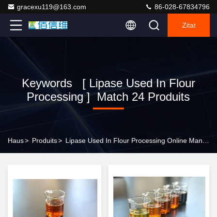
gracexu119@163.com
86-028-67834796
Zitat
Keywords [ Lipase Used In Flour
Processing ] Match 24 Produits
Haus
>
Produits
>
Lipase Used In Flour Processing Online Manufacturer