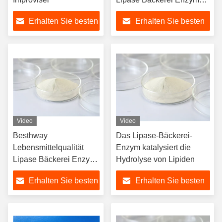
Pulver und Flüssigkeit
Erhalten Sie besten
Erhalten Sie besten
Preis
Preis
Video
Video
Besthway
Das Lipase-Bäckerei-
Lebensmittelqualität
Enzym katalysiert die
Lipase Bäckerei Enzym
Hydrolyse von Lipiden
Hydrolyse Fett und
Erhalten Sie besten
Erhalten Sie besten
verbessern die
Lebensmittelqualität
Preis
Preis