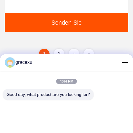
Senden Sie
1
2
gracexu
4:44 PM
Good day, what product are you looking for?
Jintang Bestway Technology Co., Ltd.
gracexu119@163.com