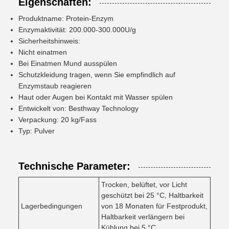
Eigenschaften:
Produktname: Protein-Enzym
Enzymaktivität: 200.000-300.000U/g
Sicherheitshinweis:
Nicht einatmen
Bei Einatmen Mund ausspülen
Schutzkleidung tragen, wenn Sie empfindlich auf
Enzymstaub reagieren
Haut oder Augen bei Kontakt mit Wasser spülen
Entwickelt von: Besthway Technology
Verpackung: 20 kg/Fass
Typ: Pulver
Technische Parameter:
Trocken, belüftet, vor Licht
geschützt bei 25 °C, Haltbarkeit
Lagerbedingungen
von 18 Monaten für Festprodukt,
Haltbarkeit verlängern bei
Kühlung bei 5 °C