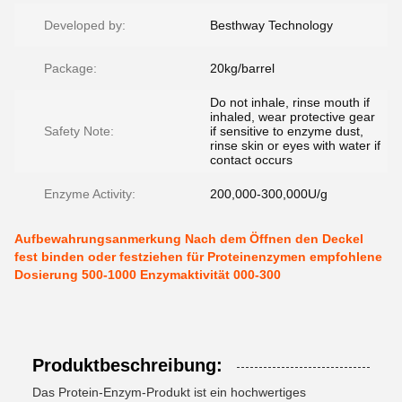
Developed by:
Besthway Technology
Package:
20kg/barrel
Do not inhale, rinse mouth if
inhaled, wear protective gear
Safety Note:
if sensitive to enzyme dust,
rinse skin or eyes with water if
contact occurs
Enzyme Activity:
200,000-300,000U/g
Aufbewahrungsanmerkung Nach dem Öffnen den Deckel
fest binden oder festziehen für Proteinenzymen empfohlene
Dosierung 500-1000 Enzymaktivität 000-300
Produktbeschreibung:
Das Protein-Enzym-Produkt ist ein hochwertiges