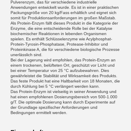
Pulverenzym, das für verschiedene industrielle
Anwendungen entwickelt wurde. Es ist in einer praktischen
Packungsgröße von 20 kg/Fass erhältlich und eignet sich
somit für Produktionsanforderungen im großen Maßstab.
Als Protein-Enzym fällt dieses Produkt in die Kategorie der
Enzyme, die eine entscheidende Rolle bei der Katalyse
biochemischer Reaktionen in lebenden Organismen
spielen. Es enthält Schlüsselenzyme wie Acylphosphat-
Protein-Tyrosin-Phosphatase, Protease-Inhibitor und
Proteinkinase A, die für verschiedene biologische Prozesse
unerlässlich sind.
Bei der Lagerung wird empfohlen, das Protein-Enzym an
einem trockenen, belüfteten Ort, geschützt vor Licht und
bei einer Temperatur von 25 °C aufzubewahren. Dies
gewährleistet die Stabilität und Wirksamkeit des Produkts.
Das feste Produkt hat eine Haltbarkeit von 18 Monaten, die
durch Kühlung bei 5 °C verlängert werden kann.
Das Protein-Enzym ist vielseitig in seiner Anwendung und
hat einen empfohlenen Dosierungsbereich von 500-1.000
g/T. Die optimale Dosierung kann durch Experimente auf
der Grundlage spezifischer Anforderungen und
Bedingungen ermittelt werden.