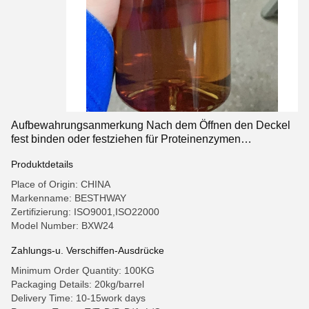
Aufbewahrungsanmerkung Nach dem Öffnen den Deckel
fest binden oder festziehen für Proteinenzymen
empfohlene Dosierung 500-1000 Enzymaktivität 000-300
Produktdetails
Place of Origin: CHINA
Markenname: BESTHWAY
Zertifizierung: ISO9001,ISO22000
Model Number: BXW24
Zahlungs-u. Verschiffen-Ausdrücke
Minimum Order Quantity: 100KG
Packaging Details: 20kg/barrel
Delivery Time: 10-15work days