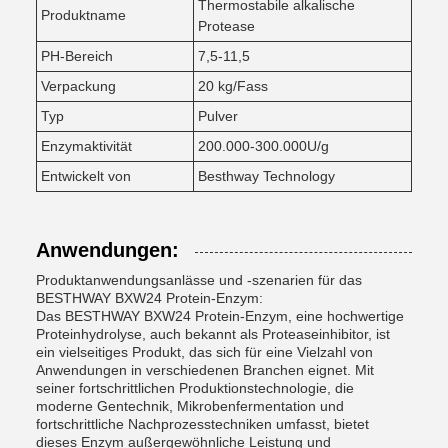
Thermostabile alkalische
Produktname
Protease
PH-Bereich
7,5-11,5
Verpackung
20 kg/Fass
Typ
Pulver
Enzymaktivität
200.000-300.000U/g
Entwickelt von
Besthway Technology
Anwendungen:
Produktanwendungsanlässe und -szenarien für das
BESTHWAY BXW24 Protein-Enzym:
Das BESTHWAY BXW24 Protein-Enzym, eine hochwertige
Proteinhydrolyse, auch bekannt als Proteaseinhibitor, ist
ein vielseitiges Produkt, das sich für eine Vielzahl von
Anwendungen in verschiedenen Branchen eignet. Mit
seiner fortschrittlichen Produktionstechnologie, die
moderne Gentechnik, Mikrobenfermentation und
fortschrittliche Nachprozesstechniken umfasst, bietet
dieses Enzym außergewöhnliche Leistung und