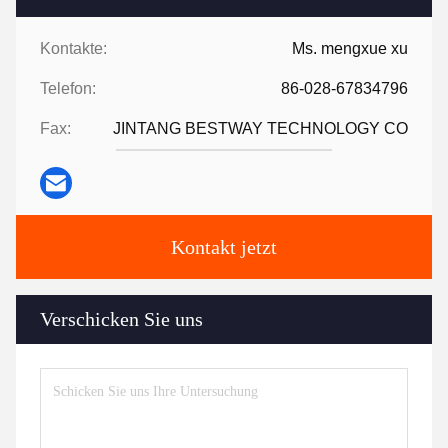
Kontakte:
Ms. mengxue xu
Telefon:
86-028-67834796
Fax:
JINTANG BESTWAY TECHNOLOGY CO
Kontakt jetzt
Verschicken Sie uns