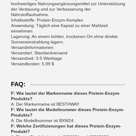
hochwertiges Nahrungsergänzungsmittel zur Unterstützung
der Verdauung und zur Verbesserung der
Nährstoffaufnahme.
Inhaltsstoffe: Protein-Enzym-Komplex
Anwendung: Täglich eine Kapsel zu einer Mahlzeit
einnehmen.
Lagerung: An einem kühlen, trockenen Ort ohne direkte
Sonneneinstrahlung lagern.
Versandinformationen:
Versandart: Standardversand
Versandzeit: 3-5 Werktage
Versandkosten: 5,99 $
FAQ:
F: Wie lautet der Markenname dieses Protein-Enzym-
Produkts?
A: Der Markenname ist BESTHWAY.
F: Wie lautet die Modellnummer dieses Protein-Enzym-
Produkts?
A: Die Modellnummer ist BXW24.
F: Welche Zertifizierungen hat dieses Protein-Enzym-
Produkt?