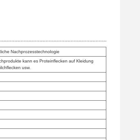
tliche Nachprozesstechnologie
chprodukte kann es Proteinflecken auf Kleidung
ilchflecken usw.