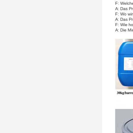
F: Welche
A: Das Pr
F: Wo wir
A: Das Pr
F: Wie ho
A: Die Mi