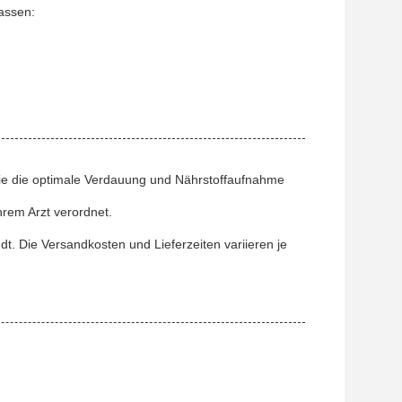
assen:
ie die optimale Verdauung und Nährstoffaufnahme
hrem Arzt verordnet.
t. Die Versandkosten und Lieferzeiten variieren je