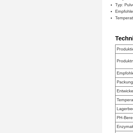
Typ: Pulv
Empfohle
Temperat
Techn
Produkti
Produkt
Empfohl
Packung
Entwicke
Tempera
Lagerbe
PH-Bere
Enzymakt