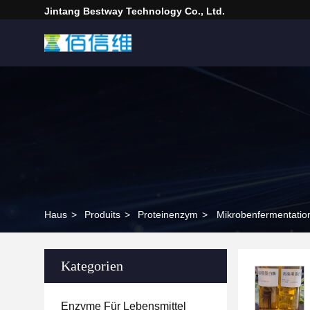
Jintang Bestway Technology Co., Ltd.
Haus
>
Produits
>
Proteinenzym
>
Mikrobenfermentatio
Kategorien
Enzyme Für Lebensmittel