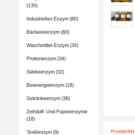
(135)
Industrielles Enzym
(80)
Bäckereienzym
(60)
Waschmittel-Enzym
(34)
Proteinenzym
(34)
Stärkeenzym
(32)
Bioenergieenzym
(19)
Getränkeenzym
(36)
Zellstoff- Und Papierenzyme
(18)
Produktdet
Textilenzym
(9)