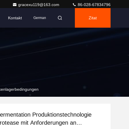
gracexu119@163.com
86-028-67834796
Kontakt
Zitat
German
ckenlagerbedingungen
ermentation Produktionstechnologie
Protease mit Anforderungen an