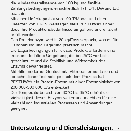
die Mindestbestellmenge von 100 kg und flexible
Zahlungsbedingungen, einschließlich T/T, D/P, D/A und L/C,
beachten.
Mit einer Lieferkapazität von 100 T/Monat und einer
Lieferzeit von 10-15 Werktagen stellt BESTHWAY sicher,
dass Ihre Produktionsbedürfnisse umgehend und effizient
erfüllt werden.
Das Proteinenzym wird in 20 kg/Fass verpackt, was es für
Handhabung und Lagerung praktisch macht.
Die Lagerbedingungen für dieses Produkt erfordern eine
trockene, belüftete Umgebung, die bei 25°C vor Licht
geschützt ist und die Stabilität und Wirksamkeit des
Enzyms gewährleistet.
Mit Hilfe moderner Gentechnik, Mikrobenfermentation und
fortschrittlicher Technologie nach dem Prozess hat
BESTHWAY ein Protein-Enzym mit einer Enzymaktivität von
200.000-300.000 U/g entwickelt.
Der Temperaturbereich von 30°C bis 65°C erhöht die
Vielseitigkeit dieses Enzyms weiter und macht es für eine
Vielzahl von industriellen Prozessen und Anwendungen
geeignet.
Unterstützung und Dienstleistungen: