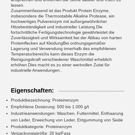
lassen.
Zusammenfassend ist das Produkt Protein Enzyme,
insbesondere die Thermostabile Alkaline Protease, ein
hochwertiges Pulverenzym mit außergewöhnlicher
Hitzebeständigkeit und industrieller Leistung.Die
fortschrittliche Fertigungstechnologie gewährleistet die
Zuverlässigkeit und Wirksamkeit bei der Abbau von harten
Proteinflecken auf KleidungBei ordnungsgemäßer
Lagerung und Verwendung innerhalb des empfohlenen
Temperaturbereichs kann dieses Enzym die
Reinigungskraft verschiedener Waschmittel erheblich
erhöhen.Dies macht es zu einer wertvollen Zutat für
industrielle Anwendungen..
Eigenschaften:
Produktbezeichnung: Proteinenzym
Empfohlene Dosierung: 500 bis 1.000 g/t
Industrieanwendungen: Waschen, Futtermittel, Enthaarung
von Leder, Erweichung von Leder, Entgummung von Seide
Produktkategorie: Proteinenzym
Verpackungsgröße: 20 kg/Fass