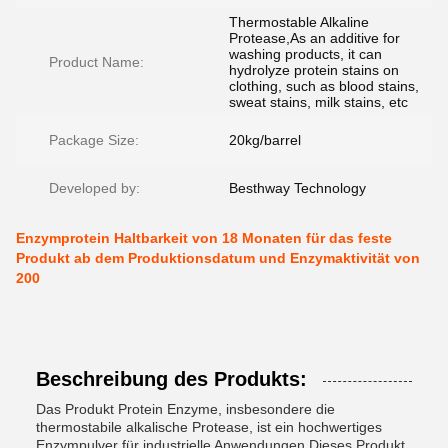
Thermostable Alkaline
Protease,As an additive for
washing products, it can
Product Name:
hydrolyze protein stains on
clothing, such as blood stains,
sweat stains, milk stains, etc
Package Size:
20kg/barrel
Developed by:
Besthway Technology
Enzymprotein Haltbarkeit von 18 Monaten für das feste
Produkt ab dem Produktionsdatum und Enzymaktivität von
200
Beschreibung des Produkts:
Das Produkt Protein Enzyme, insbesondere die
thermostabile alkalische Protease, ist ein hochwertiges
Enzympulver für industrielle Anwendungen.Dieses Produkt