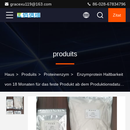
gracexu119@163.com
86-028-67834796
Zitat
produits
Haus
>
Produits
>
Proteinenzym
>
Enzymprotein Haltbarkeit
von 18 Monaten für das feste Produkt ab dem Produktionsdatum
und Enzymaktivität von 200