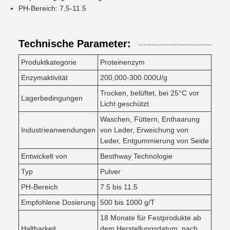
PH-Bereich: 7,5-11.5
Technische Parameter:
Produktkategorie
Proteinenzym
Enzymaktivität
200,000-300.000U/g
Trocken, belüftet, bei 25°C vor
Lagerbedingungen
Licht geschützt
Waschen, Füttern, Enthaarung
Industrieanwendungen
von Leder, Erweichung von
Leder, Entgummierung von Seide
Entwickelt von
Besthway Technologie
Typ
Pulver
PH-Bereich
7.5 bis 11.5
Empfohlene Dosierung
500 bis 1000 g/T
18 Monate für Festprodukte ab
Haltbarkeit
dem Herstellungsdatum, nach