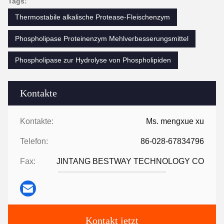
Tags:
Thermostabile alkalische Protease-Fleischenzym
Phospholipase Proteinenzym Mehlverbesserungsmittel
Phospholipase zur Hydrolyse von Phospholipiden
Kontakte
Kontakte:
Ms. mengxue xu
Telefon:
86-028-67834796
Fax:
JINTANG BESTWAY TECHNOLOGY CO
Kontakt jetzt