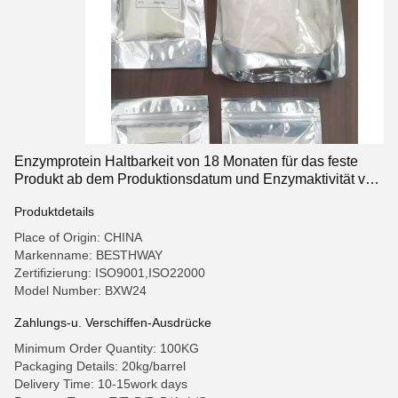
Enzymprotein Haltbarkeit von 18 Monaten für das feste
Produkt ab dem Produktionsdatum und Enzymaktivität von
200
Produktdetails
Place of Origin: CHINA
Markenname: BESTHWAY
Zertifizierung: ISO9001,ISO22000
Model Number: BXW24
Zahlungs-u. Verschiffen-Ausdrücke
Minimum Order Quantity: 100KG
Packaging Details: 20kg/barrel
Delivery Time: 10-15work days