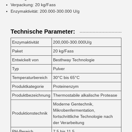
Verpackung: 20 kg/Fass
Enzymaktivität: 200.000-300.000 U/g
Technische Parameter:
Enzymaktivität
200,000-300.000U/g
Paket
20 kg/Fass
Entwickelt von
Besthway Technologie
Typ
Pulver
Temperaturbereich
30°C bis 65°C
Produktkategorie
Proteinenzym
Produktbezeichnung
Thermostabile alkalische Protease
Moderne Gentechnik,
Mikrobenfermentation,
Produktionstechnik
fortschrittliche Technologie nach
der Verarbeitung
PH-Bereich
7.5 bis 11.5