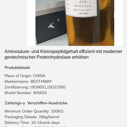
Aminosäure- und Kleinspeptidgehalt effizient mit moderner
gentechnischer Proteinhydrolase erhöhen
Produktdetails
Place of Origin: CHINA
Markenname: BESTHWAY
Zertifizierung: ISO9001,ISO22000
Model Number: BXW24
Zahlungs-u. Verschiffen-Ausdrücke
Minimum Order Quantity: 100KG
Packaging Details: 20kg/barrel
Delivery Time: 10-15work days