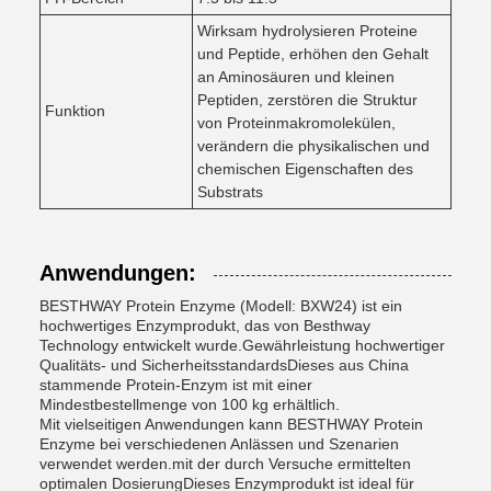
Wirksam hydrolysieren Proteine
und Peptide, erhöhen den Gehalt
an Aminosäuren und kleinen
Peptiden, zerstören die Struktur
Funktion
von Proteinmakromolekülen,
verändern die physikalischen und
chemischen Eigenschaften des
Substrats
Anwendungen:
BESTHWAY Protein Enzyme (Modell: BXW24) ist ein
hochwertiges Enzymprodukt, das von Besthway
Technology entwickelt wurde.Gewährleistung hochwertiger
Qualitäts- und SicherheitsstandardsDieses aus China
stammende Protein-Enzym ist mit einer
Mindestbestellmenge von 100 kg erhältlich.
Mit vielseitigen Anwendungen kann BESTHWAY Protein
Enzyme bei verschiedenen Anlässen und Szenarien
verwendet werden.mit der durch Versuche ermittelten
optimalen DosierungDieses Enzymprodukt ist ideal für