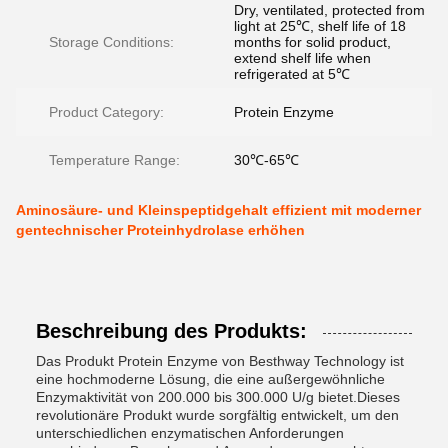
Dry, ventilated, protected from
light at 25℃, shelf life of 18
Storage Conditions:
months for solid product,
extend shelf life when
refrigerated at 5℃
Product Category:
Protein Enzyme
Temperature Range:
30℃-65℃
Aminosäure- und Kleinspeptidgehalt effizient mit moderner
gentechnischer Proteinhydrolase erhöhen
Beschreibung des Produkts:
Das Produkt Protein Enzyme von Besthway Technology ist
eine hochmoderne Lösung, die eine außergewöhnliche
Enzymaktivität von 200.000 bis 300.000 U/g bietet.Dieses
revolutionäre Produkt wurde sorgfältig entwickelt, um den
unterschiedlichen enzymatischen Anforderungen