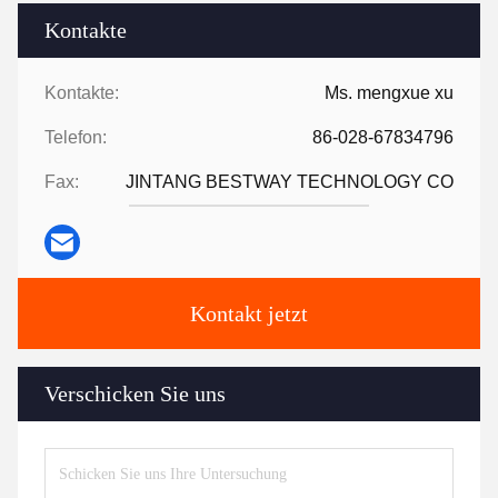
Kontakte
Kontakte:
Ms. mengxue xu
Telefon:
86-028-67834796
Fax:
JINTANG BESTWAY TECHNOLOGY CO
Kontakt jetzt
Verschicken Sie uns