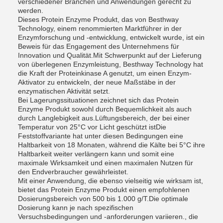
verschiedener Branchen und Anwendungen gerecht zu
werden.
Dieses Protein Enzyme Produkt, das von Besthway
Technology, einem renommierten Marktführer in der
Enzymforschung und -entwicklung, entwickelt wurde, ist ein
Beweis für das Engagement des Unternehmens für
Innovation und Qualität.Mit Schwerpunkt auf der Lieferung
von überlegenen Enzymleistung, Besthway Technology hat
die Kraft der Proteinkinase A genutzt, um einen Enzym-
Aktivator zu entwickeln, der neue Maßstäbe in der
enzymatischen Aktivität setzt.
Bei Lagerungssituationen zeichnet sich das Protein
Enzyme Produkt sowohl durch Bequemlichkeit als auch
durch Langlebigkeit aus.Lüftungsbereich, der bei einer
Temperatur von 25°C vor Licht geschützt istDie
Feststoffvariante hat unter diesen Bedingungen eine
Haltbarkeit von 18 Monaten, während die Kälte bei 5°C ihre
Haltbarkeit weiter verlängern kann und somit eine
maximale Wirksamkeit und einen maximalen Nutzen für
den Endverbraucher gewährleistet.
Mit einer Anwendung, die ebenso vielseitig wie wirksam ist,
bietet das Protein Enzyme Produkt einen empfohlenen
Dosierungsbereich von 500 bis 1.000 g/T.Die optimale
Dosierung kann je nach spezifischen
Versuchsbedingungen und -anforderungen variieren., die