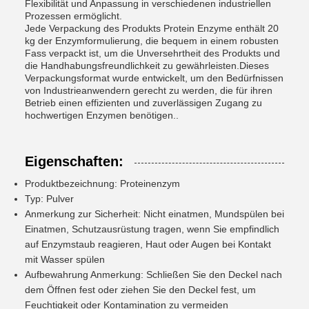
Flexibilität und Anpassung in verschiedenen industriellen
Prozessen ermöglicht.
Jede Verpackung des Produkts Protein Enzyme enthält 20
kg der Enzymformulierung, die bequem in einem robusten
Fass verpackt ist, um die Unversehrtheit des Produkts und
die Handhabungsfreundlichkeit zu gewährleisten.Dieses
Verpackungsformat wurde entwickelt, um den Bedürfnissen
von Industrieanwendern gerecht zu werden, die für ihren
Betrieb einen effizienten und zuverlässigen Zugang zu
hochwertigen Enzymen benötigen..
Eigenschaften:
Produktbezeichnung: Proteinenzym
Typ: Pulver
Anmerkung zur Sicherheit: Nicht einatmen, Mundspülen bei
Einatmen, Schutzausrüstung tragen, wenn Sie empfindlich
auf Enzymstaub reagieren, Haut oder Augen bei Kontakt
mit Wasser spülen
Aufbewahrung Anmerkung: Schließen Sie den Deckel nach
dem Öffnen fest oder ziehen Sie den Deckel fest, um
Feuchtigkeit oder Kontamination zu vermeiden