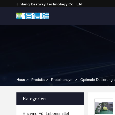
Jintang Bestway Technology Co., Ltd.
Haus
>
Produits
>
Proteinenzym
>
Optimale Dosierung 
Kategorien
Enzyme Für Lebensmittel