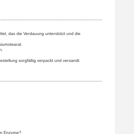
el, das die Verdauung unterstützt und die
siumstearat.
n.
stellung sorgfältig verpackt und versandt.
ein Enzyme?