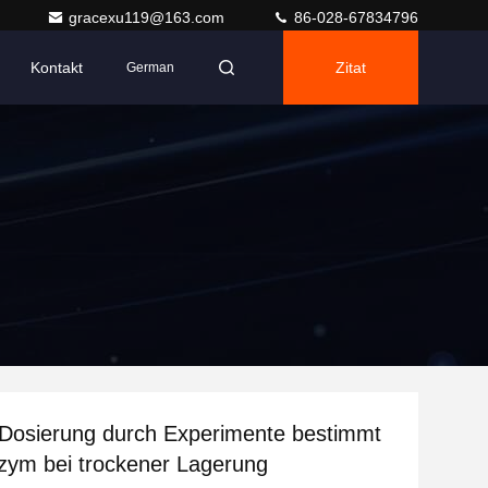
gracexu119@163.com
86-028-67834796
Kontakt
Zitat
German
Dosierung durch Experimente bestimmt
zym bei trockener Lagerung