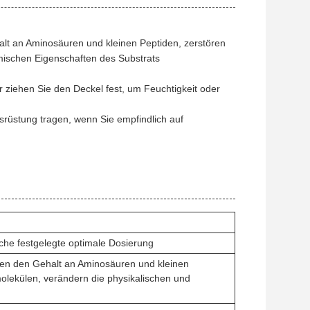
lt an Aminosäuren und kleinen Peptiden, zerstören
mischen Eigenschaften des Substrats
ziehen Sie den Deckel fest, um Feuchtigkeit oder
rüstung tragen, wenn Sie empfindlich auf
che festgelegte optimale Dosierung
hen den Gehalt an Aminosäuren und kleinen
molekülen, verändern die physikalischen und