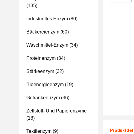
(135)
Industrielles Enzym
(80)
Bäckereienzym
(60)
Waschmittel-Enzym
(34)
Proteinenzym
(34)
Stärkeenzym
(32)
Bioenergieenzym
(19)
Getränkeenzym
(36)
Zellstoff- Und Papierenzyme
(18)
Produktdet
Textilenzym
(9)