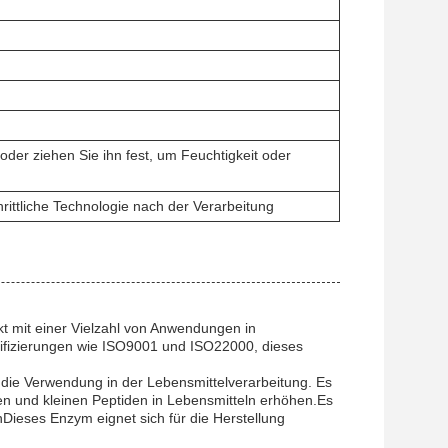
der ziehen Sie ihn fest, um Feuchtigkeit oder
ittliche Technologie nach der Verarbeitung
 mit einer Vielzahl von Anwendungen in
ifizierungen wie ISO9001 und ISO22000, dieses
die Verwendung in der Lebensmittelverarbeitung. Es
en und kleinen Peptiden in Lebensmitteln erhöhen.Es
Dieses Enzym eignet sich für die Herstellung