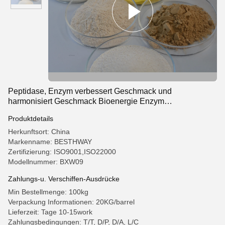
Peptidase, Enzym verbessert Geschmack und
harmonisiert Geschmack Bioenergie Enzym
Nahrungsergänzungsmittel
Produktdetails
Herkunftsort: China
Markenname: BESTHWAY
Zertifizierung: ISO9001,ISO22000
Modellnummer: BXW09
Zahlungs-u. Verschiffen-Ausdrücke
Min Bestellmenge: 100kg
Verpackung Informationen: 20KG/barrel
Lieferzeit: Tage 10-15work
Zahlungsbedingungen: T/T, D/P, D/A, L/C