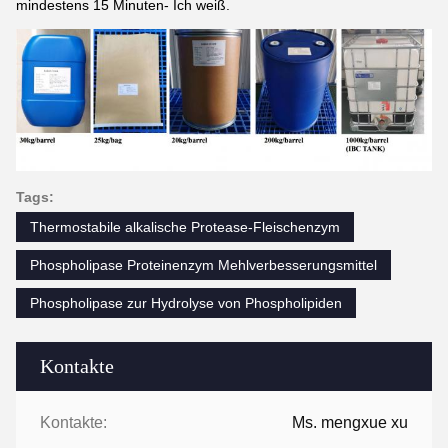
mindestens 15 Minuten- Ich weiß.
Tags:
Thermostabile alkalische Protease-Fleischenzym
Phospholipase Proteinenzym Mehlverbesserungsmittel
Phospholipase zur Hydrolyse von Phospholipiden
Kontakte
Kontakte:
Ms. mengxue xu