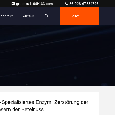
gracexu119@163.com
86-028-67834796
Kontakt
Zitat
German
-Spezialisiertes Enzym: Zerstörung der
sern der Betelnuss