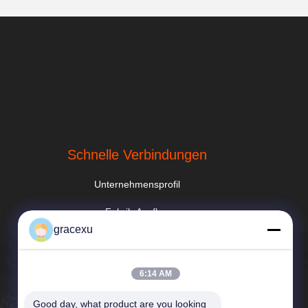
Schnelle Verbindungen
Unternehmensprofil
Fabrik-Ausflug
gracexu
Qualitätskontrolle
Neuigkeiten
6:14 AM
Sitemap
Good day, what product are you looking 