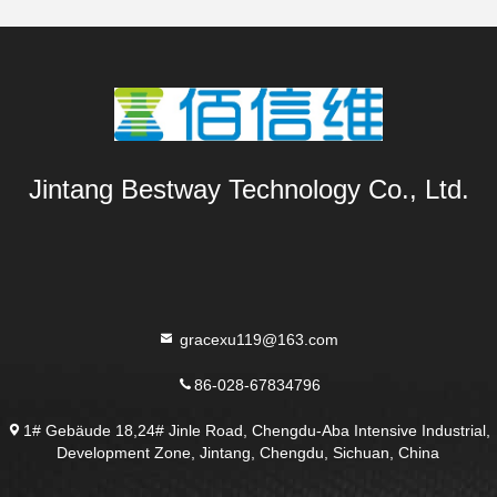
Jintang Bestway Technology Co., Ltd.
gracexu119@163.com
86-028-67834796
1# Gebäude 18,24# Jinle Road, Chengdu-Aba Intensive Industrial,
Development Zone, Jintang, Chengdu, Sichuan, China