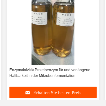
Enzymaktivität Proteinenzym für und verlängerte
Haltbarkeit in der Mikrobenfermentation
Erhalten Sie besten Preis