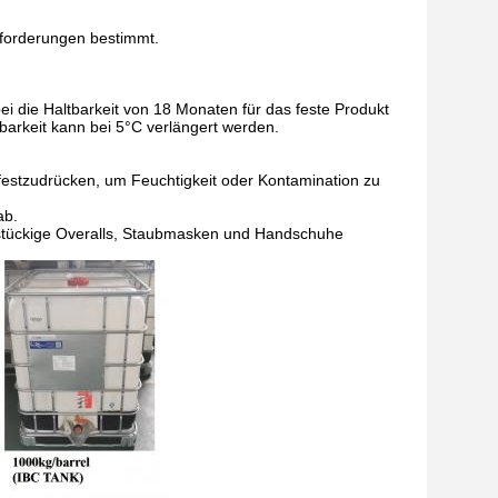
nforderungen bestimmt.
bei die Haltbarkeit von 18 Monaten für das feste Produkt
barkeit kann bei 5°C verlängert werden.
festzudrücken, um Feuchtigkeit oder Kontamination zu
ab.
instückige Overalls, Staubmasken und Handschuhe