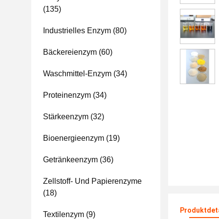
(135)
Industrielles Enzym
(80)
Bäckereienzym
(60)
Waschmittel-Enzym
(34)
Proteinenzym
(34)
Stärkeenzym
(32)
Bioenergieenzym
(19)
Getränkeenzym
(36)
Zellstoff- Und Papierenzyme
(18)
Produktdet
Textilenzym
(9)