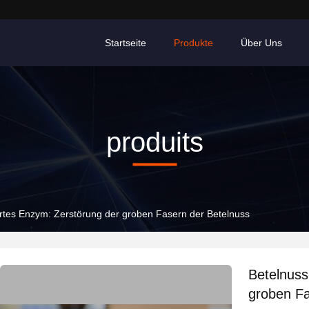
Startseite
Produkte
Über Uns
produits
ertes Enzym: Zerstörung der groben Fasern der Betelnuss
Betelnuss
groben Fa