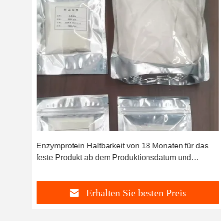
Enzymprotein Haltbarkeit von 18 Monaten für das
feste Produkt ab dem Produktionsdatum und
Enzymaktivität von 200
Erhalten Sie besten Preis