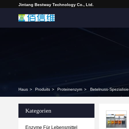
Jintang Bestway Technology Co., Ltd.
Haus
>
Produits
>
Proteinenzym
>
Betelnuss-Spezialisi
Kategorien
Enzyme Für Lebensmittel