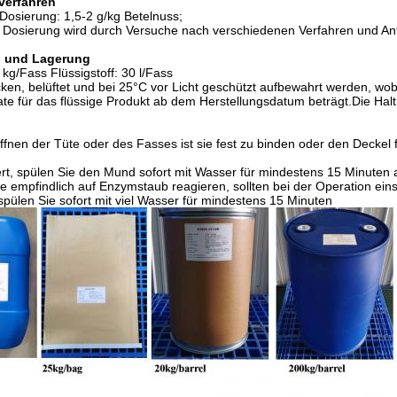
verfahren
osierung: 1,5-2 g/kg Betelnuss;
e Dosierung wird durch Versuche nach verschiedenen Verfahren und A
 und Lagerung
 kg/Fass Flüssigstoff: 30 l/Fass
ocken, belüftet und bei 25°C vor Licht geschützt aufbewahrt werden, wo
e für das flüssige Produkt ab dem Herstellungsdatum beträgt.Die Halt
nen der Tüte oder des Fasses ist sie fest zu binden oder den Deckel 
rt, spülen Sie den Mund sofort mit Wasser für mindestens 15 Minuten 
e empfindlich auf Enzymstaub reagieren, sollten bei der Operation e
 spülen Sie sofort mit viel Wasser für mindestens 15 Minuten