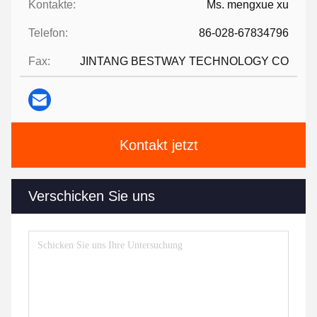
Kontakte:
Ms. mengxue xu
Telefon:
86-028-67834796
Fax:
JINTANG BESTWAY TECHNOLOGY CO
Kontakt jetzt
Verschicken Sie uns