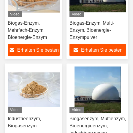
Video
Video
Biogas-Enzym,
Biogas-Enzym, Multi-
Mehrfach-Enzym,
Enzym, Bioenergie-
Bioenergie-Enzym
Enzympulver
Erhalten Sie besten
Erhalten Sie besten
Preis
Preis
Video
Video
Industrieenzym,
Biogasenzym, Multienzym,
Biogasenzym
Bioenergieenzym,
Industrieenzymen