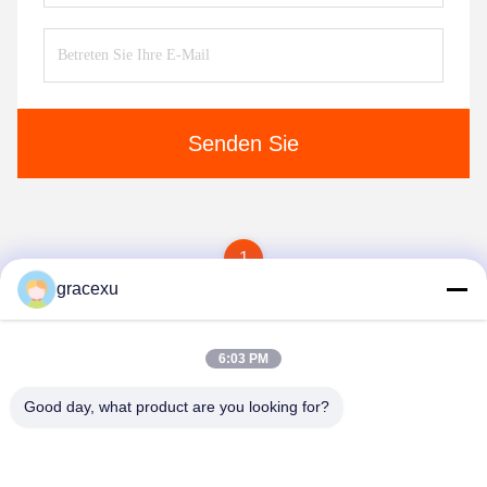
Senden Sie
1
gracexu
6:03 PM
Good day, what product are you looking for?
Jintang Bestway Technology Co., Ltd.