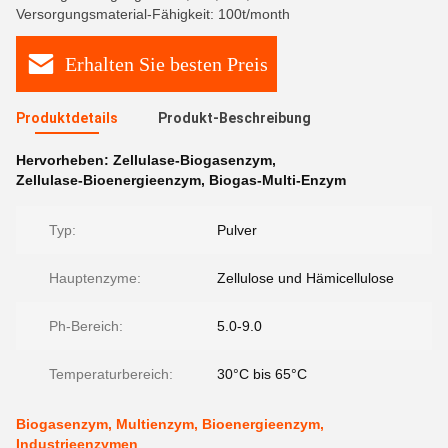
Versorgungsmaterial-Fähigkeit: 100t/month
Erhalten Sie besten Preis
Produktdetails
Produkt-Beschreibung
Hervorheben:
Zellulase-Biogasenzym
,
Zellulase-Bioenergieenzym
,
Biogas-Multi-Enzym
Typ:
Pulver
Hauptenzyme:
Zellulose und Hämicellulose
Ph-Bereich:
5.0-9.0
Temperaturbereich:
30°C bis 65°C
Biogasenzym, Multienzym, Bioenergieenzym,
Industrieenzymen