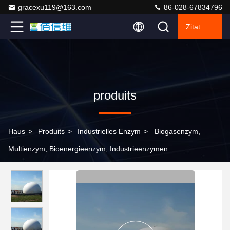
gracexu119@163.com
86-028-67834796
Zitat
produits
Haus
>
Produits
>
Industrielles Enzym
>
Biogasenzym,
Multienzym, Bioenergieenzym, Industrieenzymen