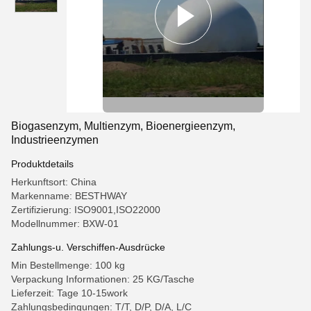
Biogasenzym, Multienzym, Bioenergieenzym,
Industrieenzymen
Produktdetails
Herkunftsort: China
Markenname: BESTHWAY
Zertifizierung: ISO9001,ISO22000
Modellnummer: BXW-01
Zahlungs-u. Verschiffen-Ausdrücke
Min Bestellmenge: 100 kg
Verpackung Informationen: 25 KG/Tasche
Lieferzeit: Tage 10-15work
Zahlungsbedingungen: T/T, D/P, D/A, L/C