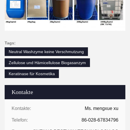
Tags:
Neutral Washzyme keine Verschmutzung
Zellulose und Hämicellulose Biogasanzym
Keratinase für Kosmetika
Kontakte
Kontakte:
Ms. mengxue xu
Telefon:
86-028-67834796