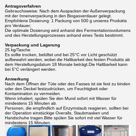
Antragsverfahren
Gebrauchsweise: Nach dem Auspacken der Außenverpackung
mit der Innenverpackung in den Biogasverdauer gelegt.
Empfohlene Dosierung: 1 Packung von 500 g unseres Produkts
pro Verdauer;
Die optimale Dosierung wird anhand des Fermentationsvolumens
und des Herstellungsprozesses anhand eines Tests bestimmt.
Verpackung und Lagerung
25 kg/Tasche
Es sollte trocken, belüftet und bei 25°C vor Licht geschützt
aufbewahrt werden, wobei die Haltbarkeit des festen Produkts ab
dem Herstellungsdatum 18 Monate beträgt.Die Haltbarkeit kann
bei 5°C verlängert werden.
Anmerkung
Nach dem Öffnen der Tüte oder des Fasses ist sie fest zu binden
oder den Deckel festzudrücken, um Feuchtigkeit oder
Kontamination zu vermeiden.
Wenn inhaliert, spülen Sie den Mund sofort mit Wasser für
mindestens 15 Minuten ab.
Personen, die empfindlich auf Enzymstaub reagieren, sollten bei
der Operation einstückige Overalls, Staubmasken und
Handschuhe tragen.Bitte spülen Sie sofort mit viel Wasser für
mindestens 15 Minuten.