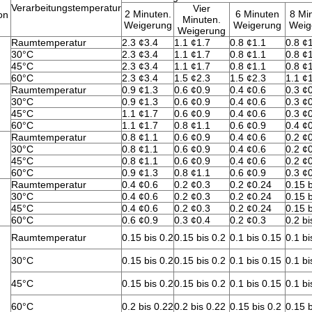
Verarbeitungstemperatur
Vier
2 Minuten.
6 Minuten
8 Mi
on
Minuten.
Weigerung
Weigerung
Weig
Weigerung
Raumtemperatur
2.3 ¢3.4
1.1 ¢1.7
0.8 ¢1.1
0.8 ¢
30°C
2.3 ¢3.4
1.1 ¢1.7
0.8 ¢1.1
0.8 ¢
45°C
2.3 ¢3.4
1.1 ¢1.7
0.8 ¢1.1
0.8 ¢
60°C
2.3 ¢3.4
1.5 ¢2.3
1.5 ¢2.3
1.1 ¢
Raumtemperatur
0.9 ¢1.3
0.6 ¢0.9
0.4 ¢0.6
0.3 ¢
30°C
0.9 ¢1.3
0.6 ¢0.9
0.4 ¢0.6
0.3 ¢
45°C
1.1 ¢1.7
0.6 ¢0.9
0.4 ¢0.6
0.3 ¢
60°C
1.1 ¢1.7
0.8 ¢1.1
0.6 ¢0.9
0.4 ¢
Raumtemperatur
0.8 ¢1.1
0.6 ¢0.9
0.4 ¢0.6
0.2 ¢
30°C
0.8 ¢1.1
0.6 ¢0.9
0.4 ¢0.6
0.2 ¢
45°C
0.8 ¢1.1
0.6 ¢0.9
0.4 ¢0.6
0.2 ¢
60°C
0.9 ¢1.3
0.8 ¢1.1
0.6 ¢0.9
0.3 ¢
Raumtemperatur
0.4 ¢0.6
0.2 ¢0.3
0.2 ¢0.24
0.15 b
30°C
0.4 ¢0.6
0.2 ¢0.3
0.2 ¢0.24
0.15 b
45°C
0.4 ¢0.6
0.2 ¢0.3
0.2 ¢0.24
0.15 b
60°C
0.6 ¢0.9
0.3 ¢0.4
0.2 ¢0.3
0.2 bi
Raumtemperatur
0.15 bis 0.2
0.15 bis 0.2
0.1 bis 0.15
0.1 bi
30°C
0.15 bis 0.2
0.15 bis 0.2
0.1 bis 0.15
0.1 bi
45°C
0.15 bis 0.2
0.15 bis 0.2
0.1 bis 0.15
0.1 bi
60°C
0.2 bis 0.22
0.2 bis 0.22
0.15 bis 0.2
0.15 b