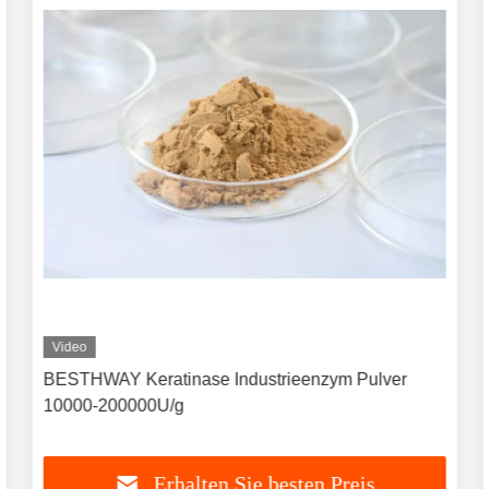
Video
BESTHWAY Keratinase Industrieenzym Pulver
10000-200000U/g
Erhalten Sie besten Preis