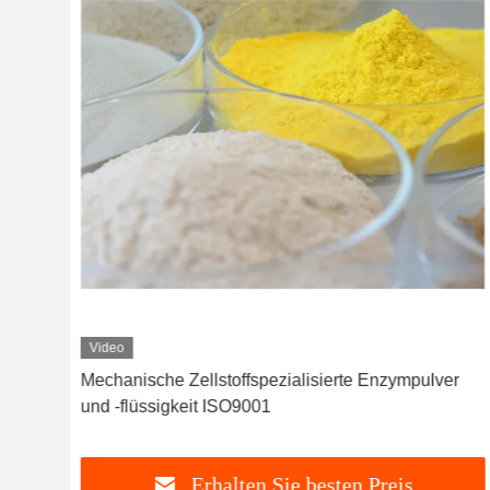
Video
r
Mechanische Zellstoffspezialisierte Enzympulver
und -flüssigkeit ISO9001
Erhalten Sie besten Preis