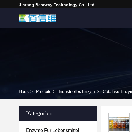
Jintang Bestway Technology Co., Ltd.
Haus
>
Produits
>
Industrielles Enzym
>
Catalase-Enzymp
Kategorien
Enzyme Für Lebensmittel