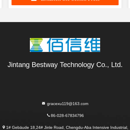
Jintang Bestway Technology Co., Ltd.
gracexu119@163.com
86-028-67834796
1# Gebäude 18,24# Jinle Road, Chengdu-Aba Intensive Industrial,