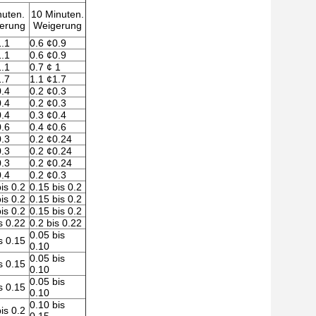
nuten.
10 Minuten.
erung
Weigerung
1.1
0.6 ¢0.9
1.1
0.6 ¢0.9
1.1
0.7 ¢ 1
1.7
1.1 ¢1.7
0.4
0.2 ¢0.3
0.4
0.2 ¢0.3
0.4
0.3 ¢0.4
0.6
0.4 ¢0.6
0.3
0.2 ¢0.24
0.3
0.2 ¢0.24
0.3
0.2 ¢0.24
0.4
0.2 ¢0.3
is 0.2
0.15 bis 0.2
is 0.2
0.15 bis 0.2
is 0.2
0.15 bis 0.2
s 0.22
0.2 bis 0.22
0.05 bis
s 0.15
0.10
0.05 bis
s 0.15
0.10
0.05 bis
s 0.15
0.10
0.10 bis
is 0.2