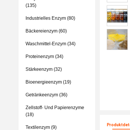
(135)
Industrielles Enzym
(80)
Bäckereienzym
(60)
Waschmittel-Enzym
(34)
Proteinenzym
(34)
Stärkeenzym
(32)
Bioenergieenzym
(19)
Getränkeenzym
(36)
Zellstoff- Und Papierenzyme
(18)
Produktdet
Textilenzym
(9)