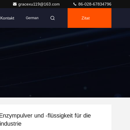
gracexu119@163.com
86-028-67834796
Kontakt
Zitat
German
Enzympulver und -flüssigkeit für die
industrie