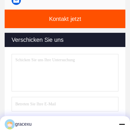
Kontakt jetzt
Verschicken Sie uns
gracexu
Senden Sie