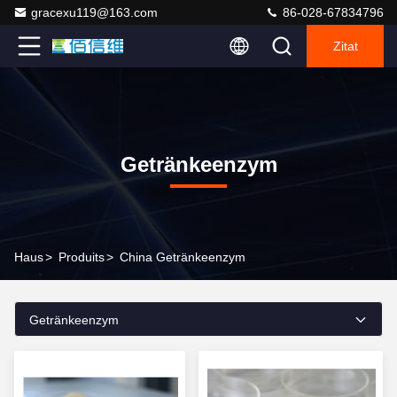
gracexu119@163.com
86-028-67834796
Zitat
Getränkeenzym
Haus
>
Produits
>
China Getränkeenzym
Getränkeenzym