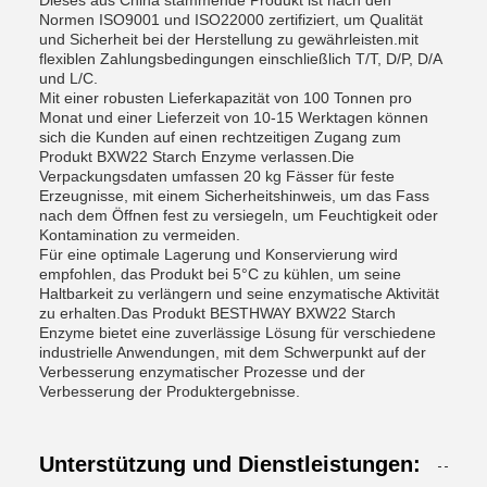
Dieses aus China stammende Produkt ist nach den
Normen ISO9001 und ISO22000 zertifiziert, um Qualität
und Sicherheit bei der Herstellung zu gewährleisten.mit
flexiblen Zahlungsbedingungen einschließlich T/T, D/P, D/A
und L/C.
Mit einer robusten Lieferkapazität von 100 Tonnen pro
Monat und einer Lieferzeit von 10-15 Werktagen können
sich die Kunden auf einen rechtzeitigen Zugang zum
Produkt BXW22 Starch Enzyme verlassen.Die
Verpackungsdaten umfassen 20 kg Fässer für feste
Erzeugnisse, mit einem Sicherheitshinweis, um das Fass
nach dem Öffnen fest zu versiegeln, um Feuchtigkeit oder
Kontamination zu vermeiden.
Für eine optimale Lagerung und Konservierung wird
empfohlen, das Produkt bei 5°C zu kühlen, um seine
Haltbarkeit zu verlängern und seine enzymatische Aktivität
zu erhalten.Das Produkt BESTHWAY BXW22 Starch
Enzyme bietet eine zuverlässige Lösung für verschiedene
industrielle Anwendungen, mit dem Schwerpunkt auf der
Verbesserung enzymatischer Prozesse und der
Verbesserung der Produktergebnisse.
Unterstützung und Dienstleistungen: