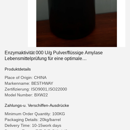
Enzymaktivität 000 U/g Pulver/flüssige Amylase
Lebensmittelprüfung für eine optimale
Lebensmittelindustrie
Produktdetails
Place of Origin: CHINA
Markenname: BESTHWAY
Zertifizierung: ISO9001,ISO22000
Model Number: BXW22
Zahlungs-u. Verschiffen-Ausdrücke
Minimum Order Quantity: 100KG
Packaging Details: 20kg/barrel
Delivery Time: 10-15work days