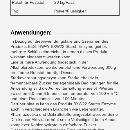
Paket für Feststoff
20 kg/Fass
Typ
Pulver/Flüssigkeit
Anwendungen:
In Bezug auf die Anwendungsfälle und Szenarien des
Produkts BESTHWAY BXW22 Starch Enzyme gibt es
mehrere Schlüsselbereiche, in denen dieses Produkt
wirksam eingesetzt werden kann.
Eine primäre Anwendung findet sich in der
Alkoholproduktion, wo die empfohlene Verwendung 300 g
pro Tonne Rohstoff beträgt.Dieses
Stärkeverdauungsenzym kann Stärke effektiv in
fermentierbare Zucker zerlegenIdeale Bedingungen für die
Anwendung sind die Aufrechterhaltung eines pH-Wertes
zwischen 6,0 und 6.5, bei einer Temperatur von 100 ± 5 °C
und einer Reaktionszeit von 100 Minuten.
Darüber hinaus kann das Produkt BXW22 Starch Enzyme
auch in verschiedenen Branchen wie Lebensmittel,
Pharmazeutika und Biokraftstoffe eingesetzt werden.Seine
Dextrinase-Aktivität erhöht seine Vielseitigkeit beim Abbau
komplexer Kohlenhydrate in einfachere Zucker.