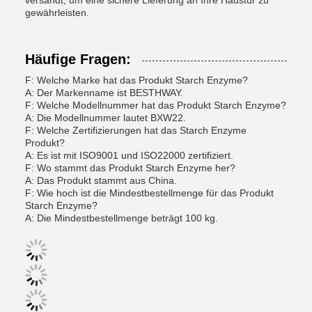
versandt, um eine sichere Lieferung an Ihre Haustür zu
gewährleisten.
Häufige Fragen:
F: Welche Marke hat das Produkt Starch Enzyme?
A: Der Markenname ist BESTHWAY.
F: Welche Modellnummer hat das Produkt Starch Enzyme?
A: Die Modellnummer lautet BXW22.
F: Welche Zertifizierungen hat das Starch Enzyme
Produkt?
A: Es ist mit ISO9001 und ISO22000 zertifiziert.
F: Wo stammt das Produkt Starch Enzyme her?
A: Das Produkt stammt aus China.
F: Wie hoch ist die Mindestbestellmenge für das Produkt
Starch Enzyme?
A: Die Mindestbestellmenge beträgt 100 kg.