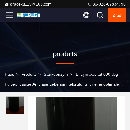
gracexu119@163.com
86-028-67834796
Zitat
produits
Haus
>
Produits
>
Stärkeenzym
>
Enzymaktivität 000 U/g
Pulver/flüssige Amylase Lebensmittelprüfung für eine optimale
Lebensmittelindustrie