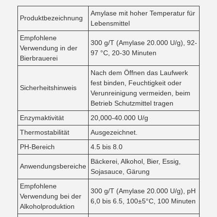
Amylase mit hoher Temperatur für
Produktbezeichnung
Lebensmittel
Empfohlene
300 g/T (Amylase 20.000 U/g), 92-
Verwendung in der
97 °C, 20-30 Minuten
Bierbrauerei
Nach dem Öffnen das Laufwerk
fest binden, Feuchtigkeit oder
Sicherheitshinweis
Verunreinigung vermeiden, beim
Betrieb Schutzmittel tragen
Enzymaktivität
20,000-40.000 U/g
Thermostabilität
Ausgezeichnet.
PH-Bereich
4.5 bis 8.0
Bäckerei, Alkohol, Bier, Essig,
Anwendungsbereiche
Sojasauce, Gärung
Empfohlene
300 g/T (Amylase 20.000 U/g), pH
Verwendung bei der
6,0 bis 6.5, 100±5°C, 100 Minuten
Alkoholproduktion