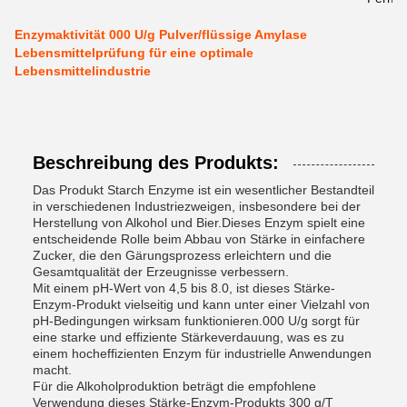
Enzymaktivität 000 U/g Pulver/flüssige Amylase
Lebensmittelprüfung für eine optimale
Lebensmittelindustrie
Beschreibung des Produkts:
Das Produkt Starch Enzyme ist ein wesentlicher Bestandteil
in verschiedenen Industriezweigen, insbesondere bei der
Herstellung von Alkohol und Bier.Dieses Enzym spielt eine
entscheidende Rolle beim Abbau von Stärke in einfachere
Zucker, die den Gärungsprozess erleichtern und die
Gesamtqualität der Erzeugnisse verbessern.
Mit einem pH-Wert von 4,5 bis 8.0, ist dieses Stärke-
Enzym-Produkt vielseitig und kann unter einer Vielzahl von
pH-Bedingungen wirksam funktionieren.000 U/g sorgt für
eine starke und effiziente Stärkeverdauung, was es zu
einem hocheffizienten Enzym für industrielle Anwendungen
macht.
Für die Alkoholproduktion beträgt die empfohlene
Verwendung dieses Stärke-Enzym-Produkts 300 g/T