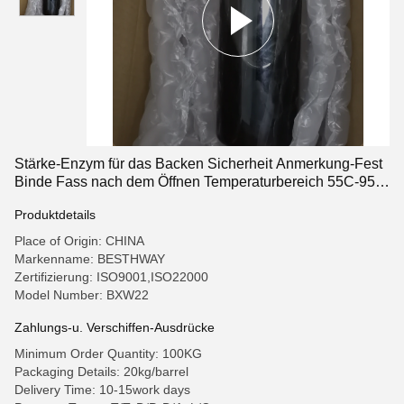
Stärke-Enzym für das Backen Sicherheit Anmerkung-Fest
Binde Fass nach dem Öffnen Temperaturbereich 55C-95C
erhöhen Sie Ihr Backen Spiel
Produktdetails
Place of Origin: CHINA
Markenname: BESTHWAY
Zertifizierung: ISO9001,ISO22000
Model Number: BXW22
Zahlungs-u. Verschiffen-Ausdrücke
Minimum Order Quantity: 100KG
Packaging Details: 20kg/barrel
Delivery Time: 10-15work days