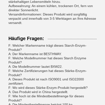
stärkehaltigen Lebensmitteln hinzu.
Aufbewahrung: An einem kühlen, trockenen Ort, fern von
direkter Sonnenlicht.
Versandinformationen: Dieses Produkt wird sorgfältig
verpackt und innerhalb von 3-5 Werktagen an Ihre Adresse
versandt.
Häufige Fragen:
F: Welcher Markenname trägt dieses Starch-Enzym-
Produkt?
A: Der Markenname ist BESTHWAY.
F: Welche Modellnummer hat dieses Starch Enzyme
Produkt?
A: Die Modellnummer lautet BXW22.
F: Welche Zertifizierungen hat dieses Stärke-Enzym-
Produkt?
A: Dieses Produkt ist nach ISO9001 und ISO22000
zertifiziert.
F: Wo wird dieses Stärke-Enzym-Produkt hergestellt?
A: Das Produkt wird in China hergestellt.
F: Wie hoch ist die Mindestbestellmenge für dieses
Produkt?
A: Die Mindestbestellmenge beträgt 100 kg.