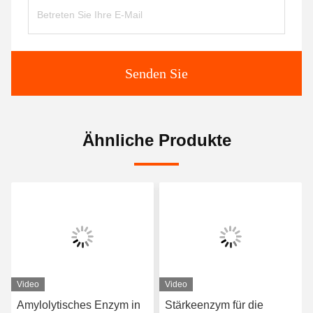
Senden Sie
Ähnliche Produkte
Video
Video
Amylolytisches Enzym in
Stärkeenzym für die