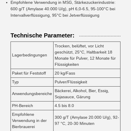
Empfohlene Verwendung in MSG, Stärkezuckerindustrie:
600 g/T (Amylase 40.000 U/g), pH 6,0-6.5, 95-100°C bei
Intervallverflüssigung, 95°C bei Jetverflüssigung
Technische Parameter:
Trocken, belüftet, vor Licht
geschützt, 25°C, Haltbarkeit 18
Lagerbedingungen
Monate für Pulver, 12 Monate für
Flüssigkeiten
Paket für Feststoff
20 kg/Fass
Typ
Pulver/Flüssigkeit
Bäckerei, Alkohol, Bier, Essig,
Anwendungsbereiche
Sojasauce, Gärung
PH-Bereich
4.5 bis 8.0
Empfohlene
300 g/T (Amylase 20.000 U/g), 92-
Verwendung in der
97 °C, 20-30 Minuten
Bierbrauerei