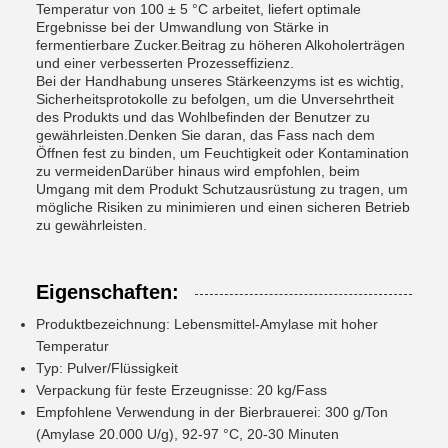
Temperatur von 100 ± 5 °C arbeitet, liefert optimale
Ergebnisse bei der Umwandlung von Stärke in
fermentierbare Zucker.Beitrag zu höheren Alkoholerträgen
und einer verbesserten Prozesseffizienz.
Bei der Handhabung unseres Stärkeenzyms ist es wichtig,
Sicherheitsprotokolle zu befolgen, um die Unversehrtheit
des Produkts und das Wohlbefinden der Benutzer zu
gewährleisten.Denken Sie daran, das Fass nach dem
Öffnen fest zu binden, um Feuchtigkeit oder Kontamination
zu vermeidenDarüber hinaus wird empfohlen, beim
Umgang mit dem Produkt Schutzausrüstung zu tragen, um
mögliche Risiken zu minimieren und einen sicheren Betrieb
zu gewährleisten.
Eigenschaften:
Produktbezeichnung: Lebensmittel-Amylase mit hoher
Temperatur
Typ: Pulver/Flüssigkeit
Verpackung für feste Erzeugnisse: 20 kg/Fass
Empfohlene Verwendung in der Bierbrauerei: 300 g/Ton
(Amylase 20.000 U/g), 92-97 °C, 20-30 Minuten