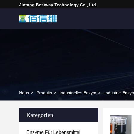
Jintang Bestway Technology Co., Ltd.
Haus
>
Produits
>
Industrielles Enzym
>
Industrie-Enzym
Kategorien
Enzyme Für Lebensmittel