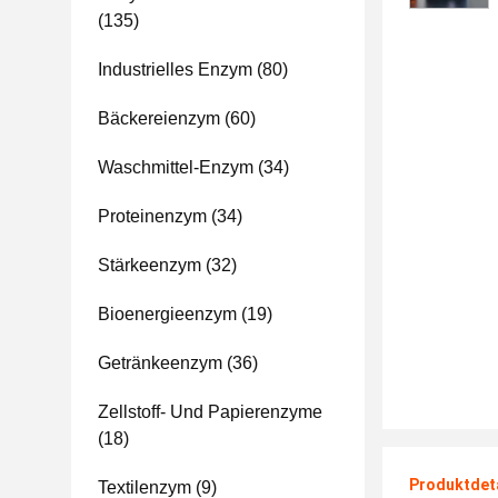
(135)
Industrielles Enzym
(80)
Bäckereienzym
(60)
Waschmittel-Enzym
(34)
Proteinenzym
(34)
Stärkeenzym
(32)
Bioenergieenzym
(19)
Getränkeenzym
(36)
Zellstoff- Und Papierenzyme
(18)
Produktdet
Textilenzym
(9)