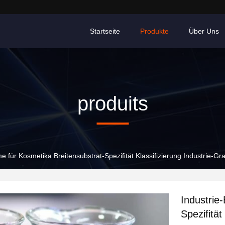
Startseite
Produkte
Über Uns
produits
e für Kosmetika Breitensubstrat-Spezifität Klassifizierung Industrie-Gr
Industrie
Spezifität