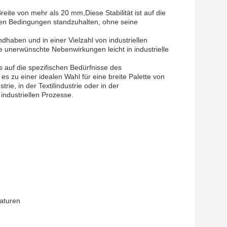
reite von mehr als 20 mm,Diese Stabilität ist auf die
emen Bedingungen standzuhalten, ohne seine
dhaben und in einer Vielzahl von industriellen
 unerwünschte Nebenwirkungen leicht in industrielle
s auf die spezifischen Bedürfnisse des
s zu einer idealen Wahl für eine breite Palette von
ie, in der Textilindustrie oder in der
industriellen Prozesse.
raturen