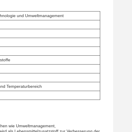
otechnologie und Umweltmanagement
stoffe
- und Temperaturbereich
anchen wie Umweltmanagement,
rd als Lebensmittelzusatzstoff zur Verbesserung der