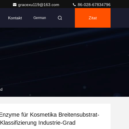
gracexu119@163.com
86-028-67834796
Kontakt
Zitat
German
ad
-Enzyme für Kosmetika Breitensubstrat-
 Klassifizierung Industrie-Grad