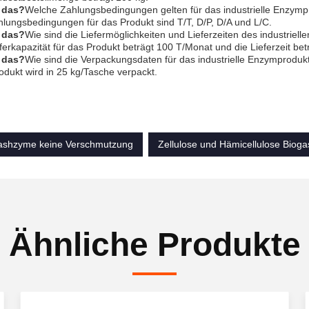
t das?
Welche Zahlungsbedingungen gelten für das industrielle Enzymp
hlungsbedingungen für das Produkt sind T/T, D/P, D/A und L/C.
t das?
Wie sind die Liefermöglichkeiten und Lieferzeiten des industriel
ferkapazität für das Produkt beträgt 100 T/Monat und die Lieferzeit be
t das?
Wie sind die Verpackungsdaten für das industrielle Enzymproduk
odukt wird in 25 kg/Tasche verpackt.
ashzyme keine Verschmutzung
Zellulose und Hämicellulose Biog
Ähnliche Produkte