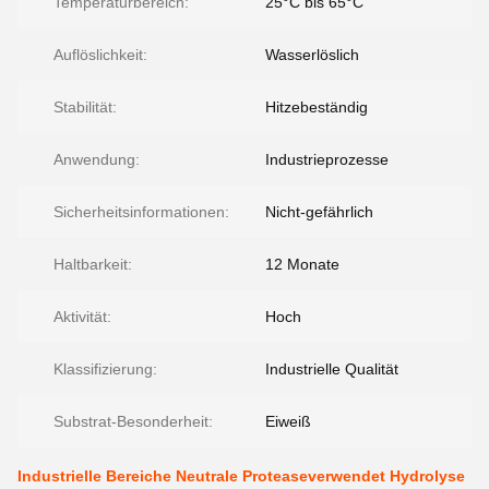
Temperaturbereich:
25°C bis 65°C
Auflöslichkeit:
Wasserlöslich
Stabilität:
Hitzebeständig
Anwendung:
Industrieprozesse
Sicherheitsinformationen:
Nicht-gefährlich
Haltbarkeit:
12 Monate
Aktivität:
Hoch
Klassifizierung:
Industrielle Qualität
Substrat-Besonderheit:
Eiweiß
Industrielle Bereiche Neutrale Proteaseverwendet Hydrolyse