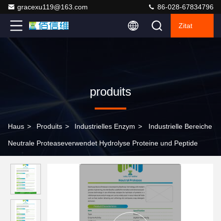
gracexu119@163.com
86-028-67834796
Zitat
produits
Haus
>
Produits
>
Industrielles Enzym
>
Industrielle Bereiche
Neutrale Proteaseverwendet Hydrolyse Proteine und Peptide