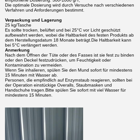
empfohlene Dosierung: 500-1000 g/T;
Die optimale Dosierung wird durch Versuche nach verschiedenen
Verfahren und Anforderungen bestimmt.
Verpackung und Lagerung
25 kg/Tasche
Es sollte trocken, belüftet und bei 25°C vor Licht geschützt
aufbewahrt werden, wobei die Haltbarkeit des festen Produkts ab
dem Herstellungsdatum 18 Monate beträgt.Die Haltbarkeit kann
bei 5°C verlängert werden.
Anmerkung
Nach dem Öffnen der Tüte oder des Fasses ist sie fest zu binden
oder den Deckel festzudrücken, um Feuchtigkeit oder
Kontamination zu vermeiden.
Wenn Sie inhalieren, spülen Sie den Mund sofort für mindestens
15 Minuten mit Wasser ab.
Personen, die empfindlich auf Enzymstaub reagieren, sollten bei
der Operation einstückige Overalls, Staubmasken und
Handschuhe tragen.Bitte spülen Sie sofort mit viel Wasser für
mindestens 15 Minuten.