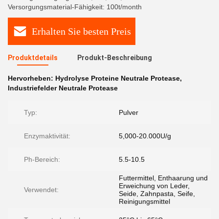
Versorgungsmaterial-Fähigkeit: 100t/month
Erhalten Sie besten Preis
Produktdetails
Produkt-Beschreibung
Hervorheben:
Hydrolyse Proteine Neutrale Protease
,
Industriefelder Neutrale Protease
Typ:
Pulver
Enzymaktivität:
5,000-20.000U/g
Ph-Bereich:
5.5-10.5
Futtermittel, Enthaarung und
Erweichung von Leder,
Verwendet:
Seide, Zahnpasta, Seife,
Reinigungsmittel