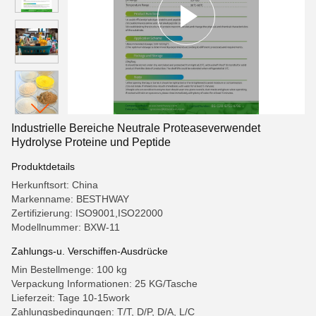
Industrielle Bereiche Neutrale Proteaseverwendet
Hydrolyse Proteine und Peptide
Produktdetails
Herkunftsort: China
Markenname: BESTHWAY
Zertifizierung: ISO9001,ISO22000
Modellnummer: BXW-11
Zahlungs-u. Verschiffen-Ausdrücke
Min Bestellmenge: 100 kg
Verpackung Informationen: 25 KG/Tasche
Lieferzeit: Tage 10-15work
Zahlungsbedingungen: T/T, D/P, D/A, L/C