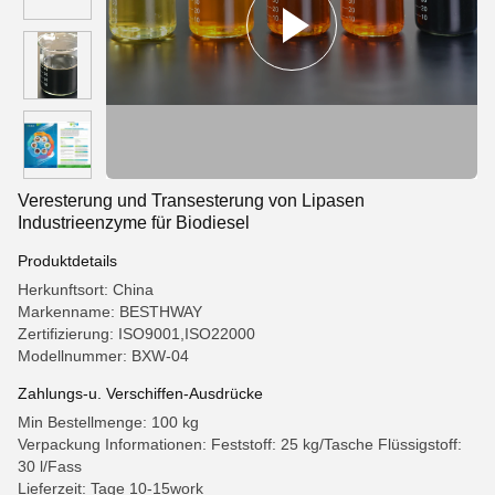
Veresterung und Transesterung von Lipasen
Industrieenzyme für Biodiesel
Produktdetails
Herkunftsort: China
Markenname: BESTHWAY
Zertifizierung: ISO9001,ISO22000
Modellnummer: BXW-04
Zahlungs-u. Verschiffen-Ausdrücke
Min Bestellmenge: 100 kg
Verpackung Informationen: Feststoff: 25 kg/Tasche Flüssigstoff:
30 l/Fass
Lieferzeit: Tage 10-15work