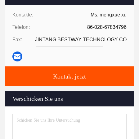
Kontakte:
Ms. mengxue xu
Telefon:
86-028-67834796
Fax:
JINTANG BESTWAY TECHNOLOGY CO
Kontakt jetzt
Verschicken Sie uns