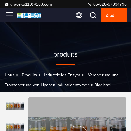
gracexu119@163.com
86-028-67834796
Zitat
produits
Haus
>
Produits
>
Industrielles Enzym
>
Veresterung und
Transesterung von Lipasen Industrieenzyme für Biodiesel