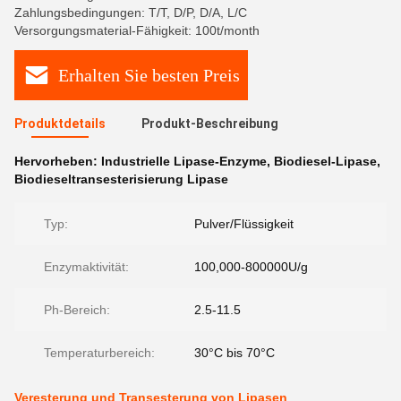
Zahlungsbedingungen: T/T, D/P, D/A, L/C
Versorgungsmaterial-Fähigkeit: 100t/month
Erhalten Sie besten Preis
Produktdetails
Produkt-Beschreibung
Hervorheben:
Industrielle Lipase-Enzyme
,
Biodiesel-Lipase
,
Biodieseltransesterisierung Lipase
Typ:
Pulver/Flüssigkeit
Enzymaktivität:
100,000-800000U/g
Ph-Bereich:
2.5-11.5
Temperaturbereich:
30°C bis 70°C
Veresterung und Transesterung von Lipasen