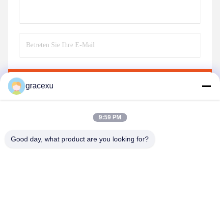
Senden Sie
gracexu
9:59 PM
Ähnliche Produkte
Good day, what product are you looking for?