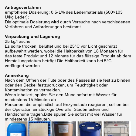
Antragsverfahren
empfohlene Dosierung: 0,5-1% des Ledermaterials (500×103
U/kg Leder);
Die optimale Dosierung wird durch Versuche nach verschiedenen
Verfahren und Anforderungen bestimmt.
Verpackung und Lagerung
25 kg/Tasche
Es sollte trocken, belüftet und bei 25°C vor Licht geschützt
aufbewahrt werden, wobei die Haltbarkeit von 18 Monaten für
das feste Produkt und 12 Monate für das flüssige Produkt ab dem
Herstellungsdatum beträgt.Die Haltbarkeit kann bei 5°C
verlängert werden.
Anmerkung
Nach dem Öffnen der Tüte oder des Fasses ist sie fest zu binden
oder den Deckel festzudrücken, um Feuchtigkeit oder
Kontamination zu vermeiden.
Wenn inhaliert, spülen Sie den Mund sofort mit Wasser für
mindestens 15 Minuten ab.
Personen, die empfindlich auf Enzymstaub reagieren, sollten bei
der Operation einstückige Overalls, Staubmasken und
Handschuhe tragen.Bitte spülen Sie sofort mit viel Wasser für
mindestens 15 Minuten.