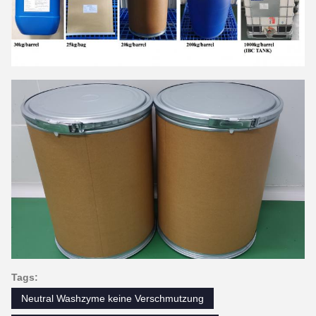
Tags:
Neutral Washzyme keine Verschmutzung