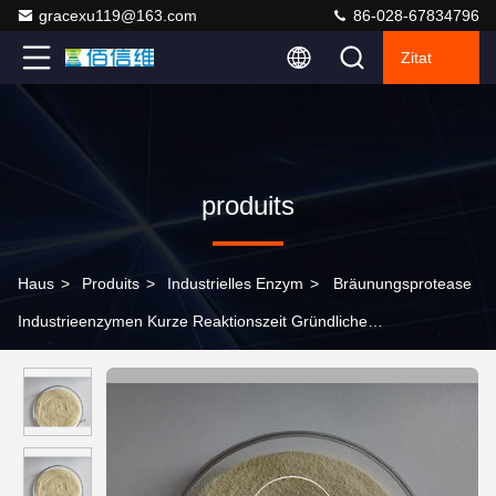
gracexu119@163.com
86-028-67834796
Zitat
produits
Haus
>
Produits
>
Industrielles Enzym
>
Bräunungsprotease
Industrieenzymen Kurze Reaktionszeit Gründliche
Haarentfernung