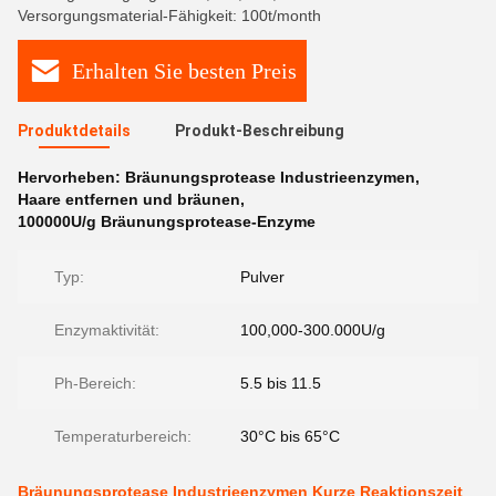
Versorgungsmaterial-Fähigkeit: 100t/month
Erhalten Sie besten Preis
Produktdetails
Produkt-Beschreibung
Hervorheben:
Bräunungsprotease Industrieenzymen
,
Haare entfernen und bräunen
,
100000U/g Bräunungsprotease-Enzyme
Typ:
Pulver
Enzymaktivität:
100,000-300.000U/g
Ph-Bereich:
5.5 bis 11.5
Temperaturbereich:
30°C bis 65°C
Bräunungsprotease Industrieenzymen Kurze Reaktionszeit