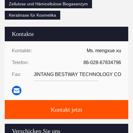
Zellulose und Hämicellulose Biogasanzym
Keratinase für Kosmetika
Kontakte
Kontakte:
Ms. mengxue xu
Telefon:
86-028-67834796
Fax:
JINTANG BESTWAY TECHNOLOGY CO
Kontakt jetzt
Verschicken Sie uns