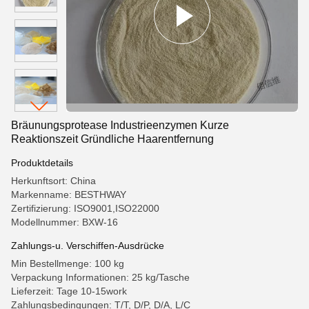
Bräunungsprotease Industrieenzymen Kurze
Reaktionszeit Gründliche Haarentfernung
Produktdetails
Herkunftsort: China
Markenname: BESTHWAY
Zertifizierung: ISO9001,ISO22000
Modellnummer: BXW-16
Zahlungs-u. Verschiffen-Ausdrücke
Min Bestellmenge: 100 kg
Verpackung Informationen: 25 kg/Tasche
Lieferzeit: Tage 10-15work
Zahlungsbedingungen: T/T, D/P, D/A, L/C