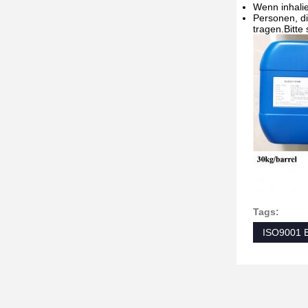
Wenn inhalie
Personen, di
tragen.Bitte
Tags:
ISO9001 E