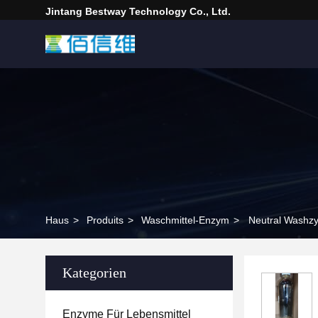
Jintang Bestway Technology Co., Ltd.
Haus
>
Produits
>
Waschmittel-Enzym
>
Neutral Washzy
Kategorien
Enzyme Für Lebensmittel