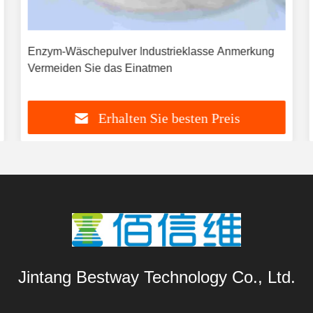
Enzym-Wäschepulver Industrieklasse Anmerkung
Vermeiden Sie das Einatmen
Erhalten Sie besten Preis
Jintang Bestway Technology Co., Ltd.