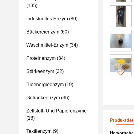
(135)
Industrielles Enzym
(80)
Bäckereienzym
(60)
Waschmittel-Enzym
(34)
Proteinenzym
(34)
Stärkeenzym
(32)
Bioenergieenzym
(19)
Getränkeenzym
(36)
Zellstoff- Und Papierenzyme
(18)
Produktdet
Textilenzym
(9)
Hervorheb