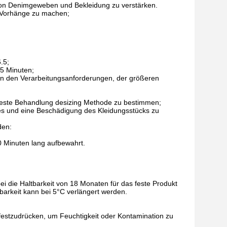
on Denimgeweben und Bekleidung zu verstärken.
r Vorhänge zu machen;
.5;
45 Minuten;
on den Verarbeitungsanforderungen, der größeren
e beste Behandlung desizing Methode zu bestimmen;
 und eine Beschädigung des Kleidungsstücks zu
den:
0 Minuten lang aufbewahrt.
bei die Haltbarkeit von 18 Monaten für das feste Produkt
barkeit kann bei 5°C verlängert werden.
festzudrücken, um Feuchtigkeit oder Kontamination zu