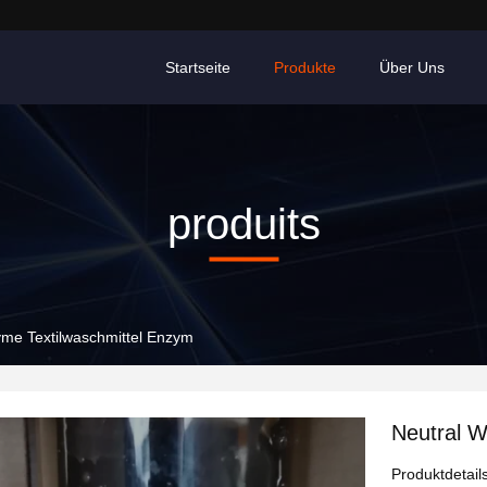
Startseite
Produkte
Über Uns
produits
me Textilwaschmittel Enzym
Neutral W
Produktdetail