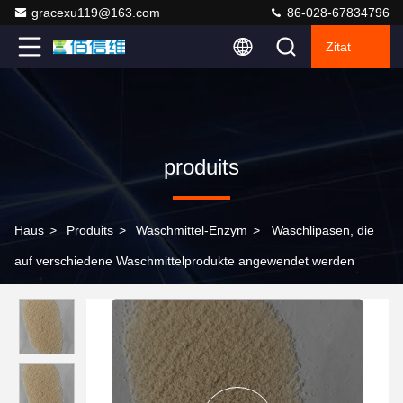
gracexu119@163.com
86-028-67834796
Zitat
produits
Haus
>
Produits
>
Waschmittel-Enzym
>
Waschlipasen, die
auf verschiedene Waschmittelprodukte angewendet werden