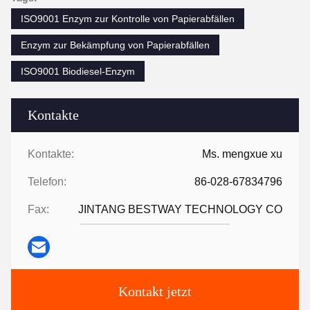
ISO9001 Enzym zur Kontrolle von Papierabfällen
Enzym zur Bekämpfung von Papierabfällen
ISO9001 Biodiesel-Enzym
Kontakte
Kontakte:
Ms. mengxue xu
Telefon:
86-028-67834796
Fax:
JINTANG BESTWAY TECHNOLOGY CO
Kontakt jetzt