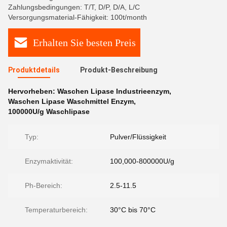
Zahlungsbedingungen: T/T, D/P, D/A, L/C
Versorgungsmaterial-Fähigkeit: 100t/month
Erhalten Sie besten Preis
Produktdetails
Produkt-Beschreibung
Hervorheben:
Waschen Lipase Industrieenzym
,
Waschen Lipase Waschmittel Enzym
,
100000U/g Waschlipase
Typ:
Pulver/Flüssigkeit
Enzymaktivität:
100,000-800000U/g
Ph-Bereich:
2.5-11.5
Temperaturbereich:
30°C bis 70°C