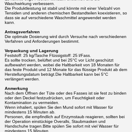
Waschwirkung verbessern.
Die Produktleistung ist stabil und könnte mit einer Vielzahl von
Tensiden und anderen chemischen Bestandteilen koexistieren, so
dass sie auf verschiedene Waschmittel angewendet werden
kann.
Antragsverfahren
Die optimale Dosierung wird durch Versuche nach verschiedenen
Verfahren und Anforderungen bestimmt.
Verpackung und Lagerung
Feststoff: 25 kg/Tasche Flüssigstoff: 25 l/Fass.
Es sollte trocken, belüftet und bei 25°C vor Licht geschützt
aufbewahrt werden, wobei die Haltbarkeit von 18 Monaten für
das feste Produkt und 12 Monate für das flüssige Produkt ab dem
Herstellungsdatum beträgt.Die Haltbarkeit kann bei 5°C
verlängert werden.
Anmerkung
Nach dem Öffnen der Tüte oder des Fasses ist sie fest zu binden
oder den Deckel festzudrücken, um Feuchtigkeit oder
Kontamination zu vermeiden.
Wenn inhaliert, spülen Sie den Mund sofort mit Wasser für
mindestens 15 Minuten ab.
Personen, die empfindlich auf Enzymstaub reagieren, sollten bei
der Operation einstückige Overalls, Staubmasken und
Handschuhe tragen.Bitte spülen Sie sofort mit viel Wasser für
mindestens 15 Minuten.