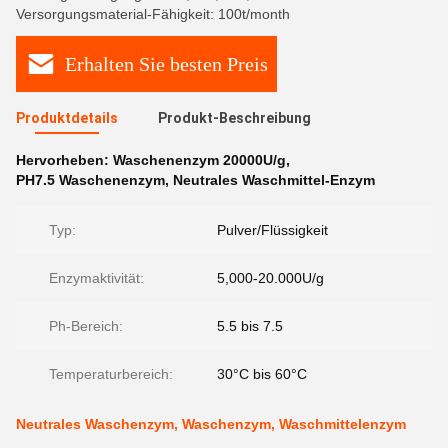
Versorgungsmaterial-Fähigkeit: 100t/month
Erhalten Sie besten Preis
Produktdetails
Produkt-Beschreibung
Hervorheben:
Waschenenzym 20000U/g
,
PH7.5 Waschenenzym
,
Neutrales Waschmittel-Enzym
Typ:
Pulver/Flüssigkeit
Enzymaktivität:
5,000-20.000U/g
Ph-Bereich:
5.5 bis 7.5
Temperaturbereich:
30°C bis 60°C
Neutrales Waschenzym, Waschenzym, Waschmittelenzym