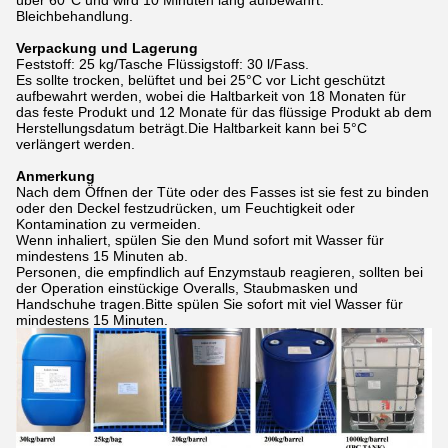
über 60°C und wird 10 Minuten lang aufbewahrt.
Bleichbehandlung.
Verpackung und Lagerung
Feststoff: 25 kg/Tasche Flüssigstoff: 30 l/Fass.
Es sollte trocken, belüftet und bei 25°C vor Licht geschützt
aufbewahrt werden, wobei die Haltbarkeit von 18 Monaten für
das feste Produkt und 12 Monate für das flüssige Produkt ab dem
Herstellungsdatum beträgt.Die Haltbarkeit kann bei 5°C
verlängert werden.
Anmerkung
Nach dem Öffnen der Tüte oder des Fasses ist sie fest zu binden
oder den Deckel festzudrücken, um Feuchtigkeit oder
Kontamination zu vermeiden.
Wenn inhaliert, spülen Sie den Mund sofort mit Wasser für
mindestens 15 Minuten ab.
Personen, die empfindlich auf Enzymstaub reagieren, sollten bei
der Operation einstückige Overalls, Staubmasken und
Handschuhe tragen.Bitte spülen Sie sofort mit viel Wasser für
mindestens 15 Minuten.