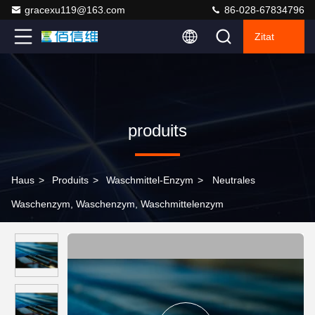
gracexu119@163.com
86-028-67834796
Zitat
produits
Haus
>
Produits
>
Waschmittel-Enzym
>
Neutrales
Waschenzym, Waschenzym, Waschmittelenzym