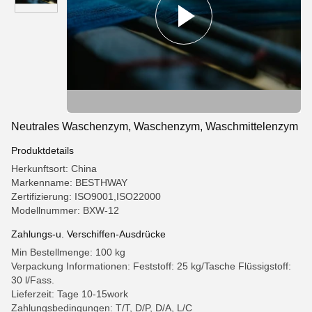
Neutrales Waschenzym, Waschenzym, Waschmittelenzym
Produktdetails
Herkunftsort: China
Markenname: BESTHWAY
Zertifizierung: ISO9001,ISO22000
Modellnummer: BXW-12
Zahlungs-u. Verschiffen-Ausdrücke
Min Bestellmenge: 100 kg
Verpackung Informationen: Feststoff: 25 kg/Tasche Flüssigstoff:
30 l/Fass.
Lieferzeit: Tage 10-15work
Zahlungsbedingungen: T/T, D/P, D/A, L/C