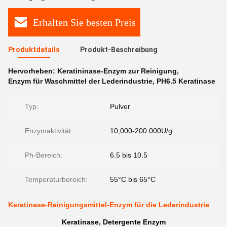
Erhalten Sie besten Preis
Produktdetails
Produkt-Beschreibung
Hervorheben:
Keratininase-Enzym zur Reinigung
,
Enzym für Waschmittel der Lederindustrie
,
PH6.5 Keratinase
Typ:
Pulver
Enzymaktivität:
10,000-200.000U/g
Ph-Bereich:
6.5 bis 10.5
Temperaturbereich:
55°C bis 65°C
Keratinase-Reinigungsmittel-Enzym für die Lederindustrie
Keratinase, Detergente Enzym