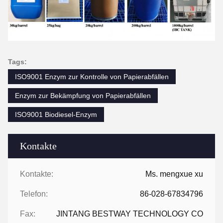
Tags:
ISO9001 Enzym zur Kontrolle von Papierabfällen
Enzym zur Bekämpfung von Papierabfällen
ISO9001 Biodiesel-Enzym
Kontakte
Kontakte:
Ms. mengxue xu
Telefon:
86-028-67834796
Fax:
JINTANG BESTWAY TECHNOLOGY CO