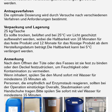
werden.
Antragsverfahren
Die optimale Dosierung wird durch Versuche nach verschiedenen
Verfahren und Anforderungen bestimmt.
Verpackung und Lagerung
25 kg/Tasche
Es sollte trocken, belüftet und bei 25°C vor Licht geschützt
aufbewahrt werden, wobei die Haltbarkeit von 18 Monaten für
das feste Produkt und 12 Monate für das flüssige Produkt ab dem
Herstellungsdatum beträgt.Die Haltbarkeit kann bei 5°C
verlängert werden.
Anmerkung
Nach dem Öffnen der Tüte oder des Fasses ist sie fest zu binden
oder den Deckel festzudrücken, um Feuchtigkeit oder
Kontamination zu vermeiden.
Wenn inhaliert, spülen Sie den Mund sofort mit Wasser für
mindestens 15 Minuten ab.
Personen, die empfindlich auf Enzymstaub reagieren, sollten bei
der Operation einstückige Overalls, Staubmasken und
Handschuhe tragen.Bitte spülen Sie sofort mit viel Wasser für
mindestens 15 Minuten.