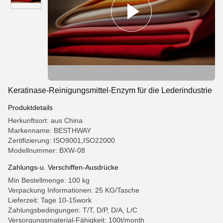
Keratinase-Reinigungsmittel-Enzym für die Lederindustrie
Produktdetails
Herkunftsort: aus China
Markenname: BESTHWAY
Zertifizierung: ISO9001,ISO22000
Modellnummer: BXW-08
Zahlungs-u. Verschiffen-Ausdrücke
Min Bestellmenge: 100 kg
Verpackung Informationen: 25 KG/Tasche
Lieferzeit: Tage 10-15work
Zahlungsbedingungen: T/T, D/P, D/A, L/C
Versorgungsmaterial-Fähigkeit: 100t/month