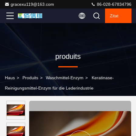
gracexu119@163.com
86-028-67834796
Zitat
produits
Haus
>
Produits
>
Waschmittel-Enzym
>
Keratinase-
Reinigungsmittel-Enzym für die Lederindustrie