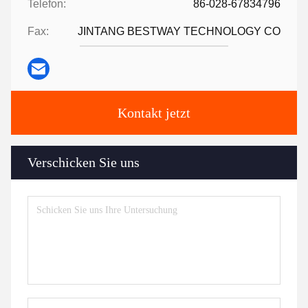
Telefon:
86-028-67834796
Fax:
JINTANG BESTWAY TECHNOLOGY CO
Kontakt jetzt
Verschicken Sie uns