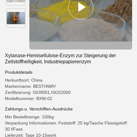
Xylanase-Hemisellulose-Enzym zur Steigerung der
Zellstoffhelligkeit, Industriepapierenzym
Produktdetails
Herkunftsort: China
Markenname: BESTHWAY
Zertifizierung: ISO9001,ISO22000
Modellnummer: BXW-02
Zahlungs-u. Verschiffen-Ausdrücke
Min Bestellmenge: 100kg
Verpackung Informationen: Feststoff: 25 kg/Tasche Flüssigstoff:
30 l/Fass
Lieferzeit: Tage 10-15work