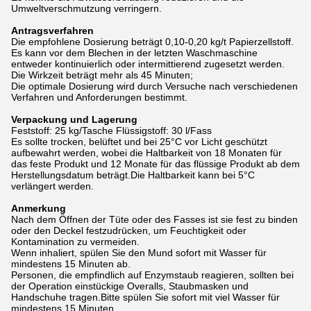
Umweltverschmutzung verringern.
Antragsverfahren
Die empfohlene Dosierung beträgt 0,10-0,20 kg/t Papierzellstoff.
Es kann vor dem Blechen in der letzten Waschmaschine
entweder kontinuierlich oder intermittierend zugesetzt werden.
Die Wirkzeit beträgt mehr als 45 Minuten;
Die optimale Dosierung wird durch Versuche nach verschiedenen
Verfahren und Anforderungen bestimmt.
Verpackung und Lagerung
Feststoff: 25 kg/Tasche Flüssigstoff: 30 l/Fass
Es sollte trocken, belüftet und bei 25°C vor Licht geschützt
aufbewahrt werden, wobei die Haltbarkeit von 18 Monaten für
das feste Produkt und 12 Monate für das flüssige Produkt ab dem
Herstellungsdatum beträgt.Die Haltbarkeit kann bei 5°C
verlängert werden.
Anmerkung
Nach dem Öffnen der Tüte oder des Fasses ist sie fest zu binden
oder den Deckel festzudrücken, um Feuchtigkeit oder
Kontamination zu vermeiden.
Wenn inhaliert, spülen Sie den Mund sofort mit Wasser für
mindestens 15 Minuten ab.
Personen, die empfindlich auf Enzymstaub reagieren, sollten bei
der Operation einstückige Overalls, Staubmasken und
Handschuhe tragen.Bitte spülen Sie sofort mit viel Wasser für
mindestens 15 Minuten.