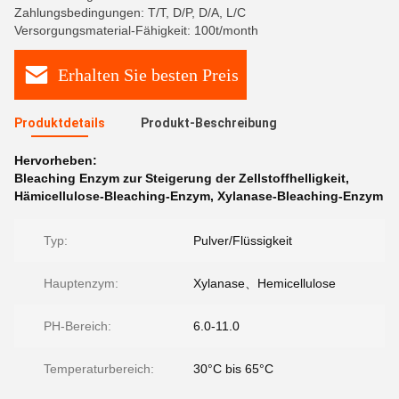
Zahlungsbedingungen: T/T, D/P, D/A, L/C
Versorgungsmaterial-Fähigkeit: 100t/month
Erhalten Sie besten Preis
Produktdetails
Produkt-Beschreibung
Hervorheben:
Bleaching Enzym zur Steigerung der Zellstoffhelligkeit
,
Hämicellulose-Bleaching-Enzym
,
Xylanase-Bleaching-Enzym
Typ:
Pulver/Flüssigkeit
Hauptenzym:
Xylanase、Hemicellulose
PH-Bereich:
6.0-11.0
Temperaturbereich:
30°C bis 65°C