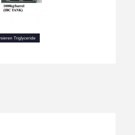
sieren Triglyceride