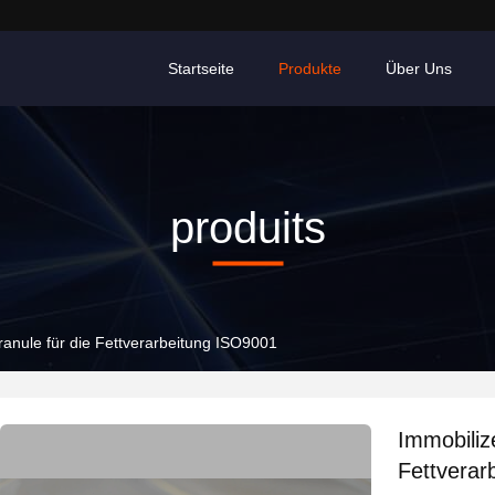
Startseite
Produkte
Über Uns
produits
anule für die Fettverarbeitung ISO9001
Immobiliz
Fettverar