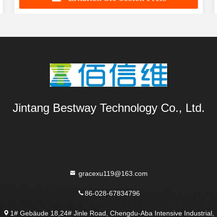
Jintang Bestway Technology Co., Ltd.
gracexu119@163.com
86-028-67834796
1# Gebäude 18,24# Jinle Road, Chengdu-Aba Intensive Industrial,