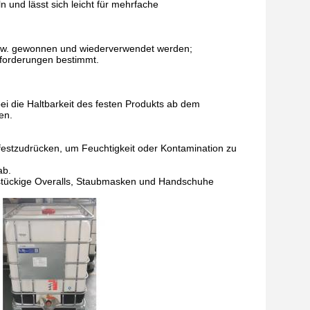
n und lässt sich leicht für mehrfache
usw. gewonnen und wiederverwendet werden;
nforderungen bestimmt.
bei die Haltbarkeit des festen Produkts ab dem
en.
festzudrücken, um Feuchtigkeit oder Kontamination zu
ab.
instückige Overalls, Staubmasken und Handschuhe