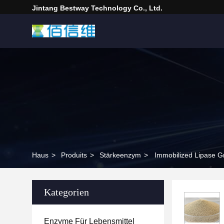
Jintang Bestway Technology Co., Ltd.
Haus
>
Produits
>
Stärkeenzym
>
Immobilized Lipase Gr
Kategorien
Enzyme Für Lebensmittel