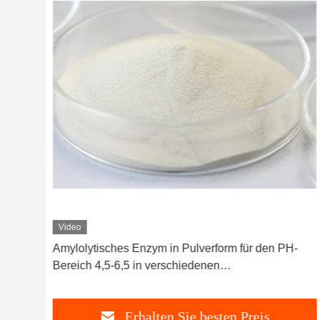
Video
 und
Amylolytisches Enzym in Pulverform für den PH-
Bereich 4,5-6,5 in verschiedenen
Herstellungsprozessen
Erhalten Sie besten Preis