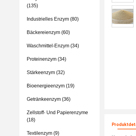
(135)
Industrielles Enzym
(80)
Bäckereienzym
(60)
Waschmittel-Enzym
(34)
Proteinenzym
(34)
Stärkeenzym
(32)
Bioenergieenzym
(19)
Getränkeenzym
(36)
Zellstoff- Und Papierenzyme
(18)
Produktdet
Textilenzym
(9)