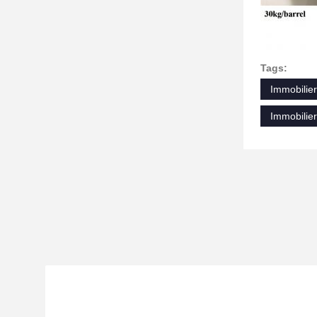
Tags:
Immobilie
Immobilier