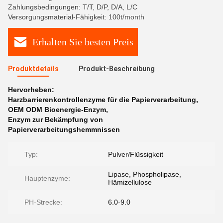
Zahlungsbedingungen: T/T, D/P, D/A, L/C
Versorgungsmaterial-Fähigkeit: 100t/month
Erhalten Sie besten Preis
Produktdetails
Produkt-Beschreibung
Hervorheben:
Harzbarrierenkontrollenzyme für die Papierverarbeitung
,
OEM ODM Bioenergie-Enzym
,
Enzym zur Bekämpfung von
Papierverarbeitungshemmnissen
Typ:
Pulver/Flüssigkeit
Lipase, Phospholipase,
Hauptenzyme:
Hämizellulose
PH-Strecke:
6.0-9.0