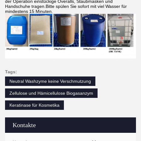
der Operation einstückige Overalls, Staubmasken und
Handschuhe tragen.Bitte spülen Sie sofort mit viel Wasser für
mindestens 15 Minuten.
Tags:
Neutral Washzyme keine Verschmutzung
Zellulose und Hämicellulose Biogasanzym
Keratinase für Kosmetika
Kontakte