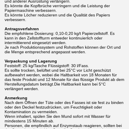
und anderer Ausrüstung verlängern.
Es könnte die Kopfbrüche verringern und die Leistung der
Papiermaschine verbessern.
Es könnte Löcher reduzieren und die Qualität des Papiers
verbessern.
Antragsverfahren
Die empfohlene Dosierung: 0,10-0,20 kg/t Papierzellstoff. Es
kann in den Zellstoffturm entweder kontinuierlich oder
intermittierend eingesetzt werden.
Je nach Produktionssystem und Rohstoffen können der Ort und
die Menge entsprechend angepasst werden.
Verpackung und Lagerung
Feststoff: 25 kg/Tasche Flüssigstoff: 30 l/Fass.
Es sollte trocken, belüftet und bei 25°C vor Licht geschützt
aufbewahrt werden, wobei die Haltbarkeit von 18 Monaten für
das feste Produkt und 12 Monate für das flüssige Produkt ab dem
Herstellungsdatum beträgt.Die Haltbarkeit kann bei 5°C
verlängert werden.
Anmerkung
Nach dem Öffnen der Tüte oder des Fasses ist sie fest zu binden
oder den Deckel festzudrücken, um Feuchtigkeit oder
Kontamination zu vermeiden.
Wenn inhaliert, spülen Sie den Mund sofort mit Wasser für
mindestens 15 Minuten ab.
Personen, die empfindlich auf Enzymstaub reagieren, sollten bei