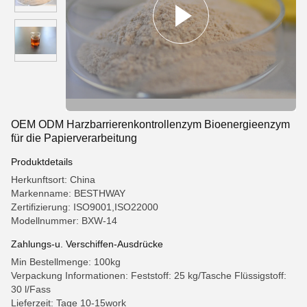
OEM ODM Harzbarrierenkontrollenzym Bioenergieenzym
für die Papierverarbeitung
Produktdetails
Herkunftsort: China
Markenname: BESTHWAY
Zertifizierung: ISO9001,ISO22000
Modellnummer: BXW-14
Zahlungs-u. Verschiffen-Ausdrücke
Min Bestellmenge: 100kg
Verpackung Informationen: Feststoff: 25 kg/Tasche Flüssigstoff:
30 l/Fass
Lieferzeit: Tage 10-15work