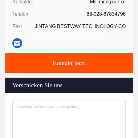
Kontakte:
Ms. mengxue xu
Telefon:
86-028-67834796
Fax:
JINTANG BESTWAY TECHNOLOGY CO
Kontakt jetzt
Verschicken Sie uns