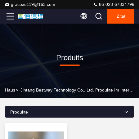
gracexu119@163.com
86-028-67834796
Zitat
Produits
Haus
>
Jintang Bestway Technology Co., Ltd. Produkte Im Internet
Produkte