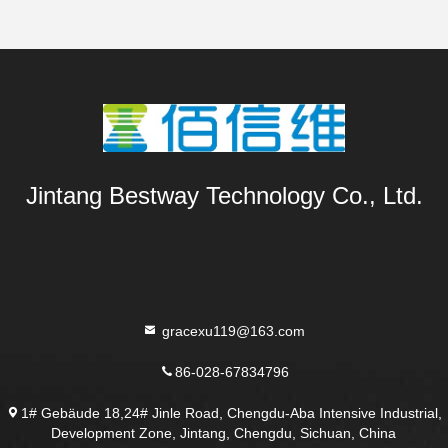
Jintang Bestway Technology Co., Ltd.
gracexu119@163.com
86-028-67834796
1# Gebäude 18,24# Jinle Road, Chengdu-Aba Intensive Industrial,
Development Zone, Jintang, Chengdu, Sichuan, China