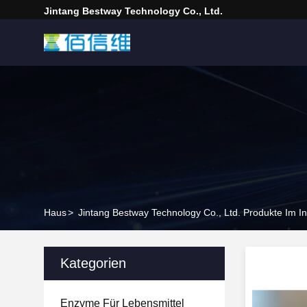
Jintang Bestway Technology Co., Ltd.
Haus
>
Jintang Bestway Technology Co., Ltd. Produkte Im In
Kategorien
Enzyme Für Lebensmittel