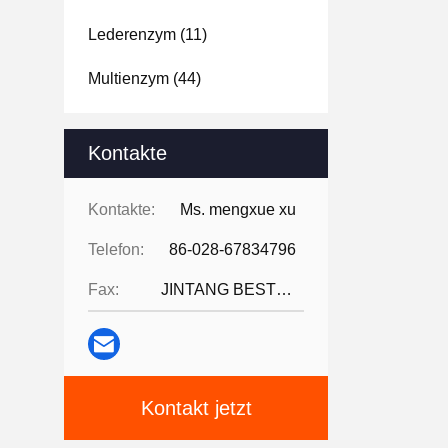
Lederenzym
(11)
Multienzym
(44)
Kontakte
Kontakte:
Ms. mengxue xu
Telefon:
86-028-67834796
Fax:
JINTANG BESTWAY TECHNOLOGY CO
Kontakt jetzt