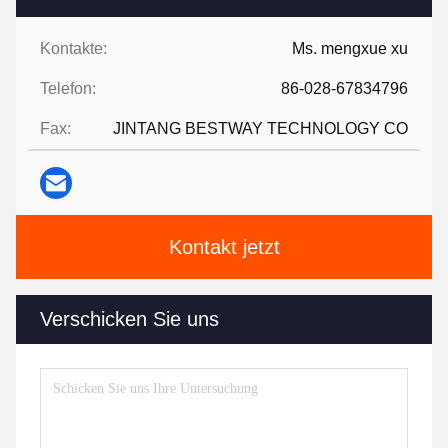
Kontakte:
Ms. mengxue xu
Telefon:
86-028-67834796
Fax:
JINTANG BESTWAY TECHNOLOGY CO
Kontakt jetzt
Verschicken Sie uns