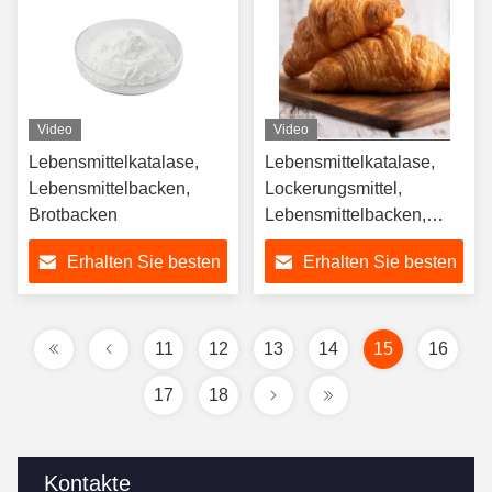
Video
Video
Lebensmittelkatalase,
Lebensmittelkatalase,
Lebensmittelbacken,
Lockerungsmittel,
Brotbacken
Lebensmittelbacken,
Brotbacken
Erhalten Sie besten
Erhalten Sie besten
Preis
Preis
11
12
13
14
15
16
17
18
Kontakte