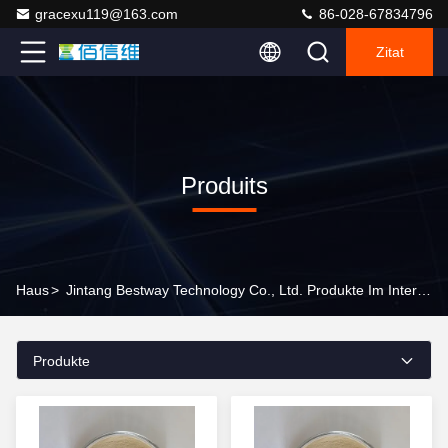
gracexu119@163.com
86-028-67834796
Zitat
Produits
Haus
>
Jintang Bestway Technology Co., Ltd. Produkte Im Internet
Produkte