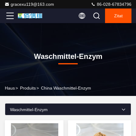
gracexu119@163.com
86-028-67834796
Zitat
Waschmittel-Enzym
Haus
>
Produits
>
China Waschmittel-Enzym
Waschmittel-Enzym