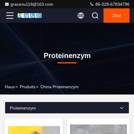
gracexu119@163.com
86-028-67834796
Zitat
Proteinenzym
Haus
>
Produits
>
China Proteinenzym
Proteinenzym