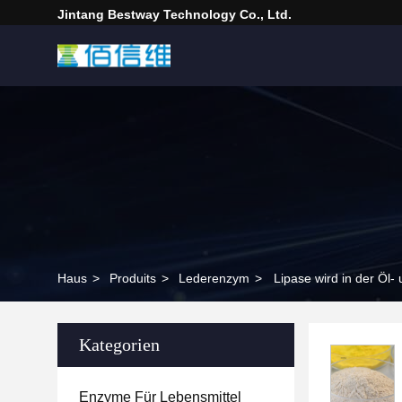
Jintang Bestway Technology Co., Ltd.
Haus
>
Produits
>
Lederenzym
>
Lipase wird in der Öl-
Kategorien
Enzyme Für Lebensmittel