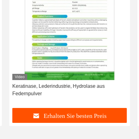
Video
Keratinase, Lederindustrie, Hydrolase aus
Federnpulver
Erhalten Sie besten Preis