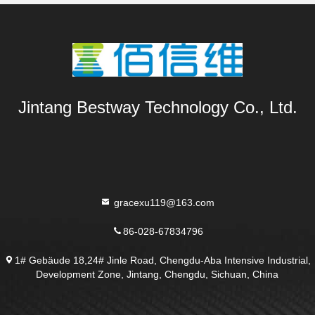
Jintang Bestway Technology Co., Ltd.
gracexu119@163.com
86-028-67834796
1# Gebäude 18,24# Jinle Road, Chengdu-Aba Intensive Industrial,
Development Zone, Jintang, Chengdu, Sichuan, China