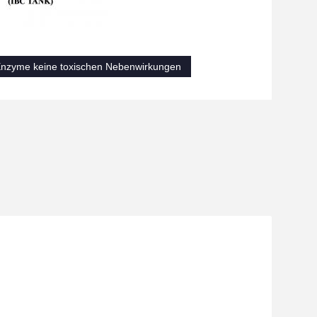
Enzyme keine toxischen Nebenwirkungen