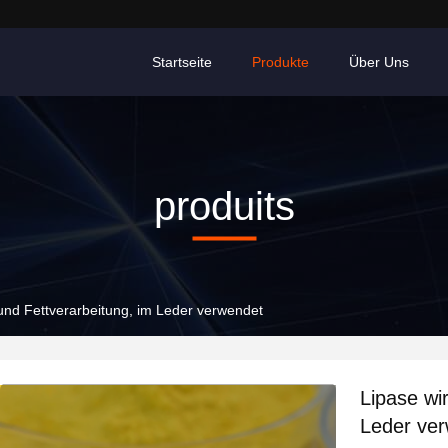
Startseite
Produkte
Über Uns
produits
 und Fettverarbeitung, im Leder verwendet
Lipase wir
Leder ve