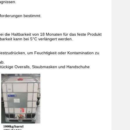
ugnissen.
nforderungen bestimmt.
bei die Haltbarkeit von 18 Monaten für das feste Produkt
barkeit kann bei 5°C verlängert werden.
festzudrücken, um Feuchtigkeit oder Kontamination zu
ab.
instückige Overalls, Staubmasken und Handschuhe