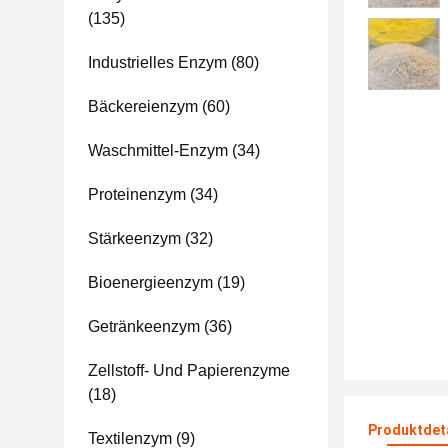
(135)
Industrielles Enzym
(80)
Bäckereienzym
(60)
Waschmittel-Enzym
(34)
Proteinenzym
(34)
Stärkeenzym
(32)
Bioenergieenzym
(19)
Getränkeenzym
(36)
Zellstoff- Und Papierenzyme
(18)
Produktdet
Textilenzym
(9)