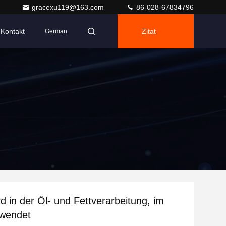
gracexu119@163.com
86-028-67834796
Kontakt
Zitat
German
d in der Öl- und Fettverarbeitung, im
rwendet