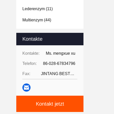
Lederenzym
(11)
Multienzym
(44)
Kontakte
Kontakte:
Ms. mengxue xu
Telefon:
86-028-67834796
Fax:
JINTANG BESTWAY TECHNOLOGY CO
Kontakt jetzt