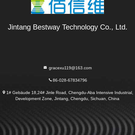
Jintang Bestway Technology Co., Ltd.
gracexu119@163.com
86-028-67834796
1# Gebäude 18,24# Jinle Road, Chengdu-Aba Intensive Industrial,
Development Zone, Jintang, Chengdu, Sichuan, China