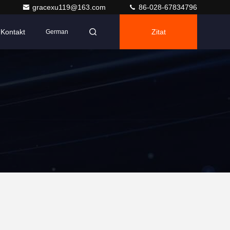
gracexu119@163.com
86-028-67834796
Kontakt
Zitat
German