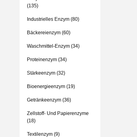
(135)
Industrielles Enzym
(80)
Bäckereienzym
(60)
Waschmittel-Enzym
(34)
Proteinenzym
(34)
Stärkeenzym
(32)
Bioenergieenzym
(19)
Getränkeenzym
(36)
Zellstoff- Und Papierenzyme
(18)
Textilenzym
(9)