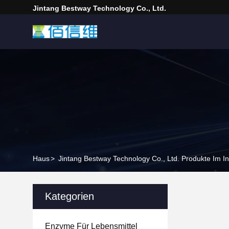
Jintang Bestway Technology Co., Ltd.
Haus
>
Jintang Bestway Technology Co., Ltd. Produkte Im In
Kategorien
Enzyme Für Lebensmittel