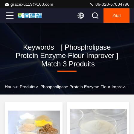
gracexu119@163.com
86-028-67834796
Zitat
Keywords [ Phospholipase
Protein Enzyme Flour Improver ]
Match 3 Produits
Haus
>
Produits
>
Phospholipase Protein Enzyme Flour Improver Online Manufacturer