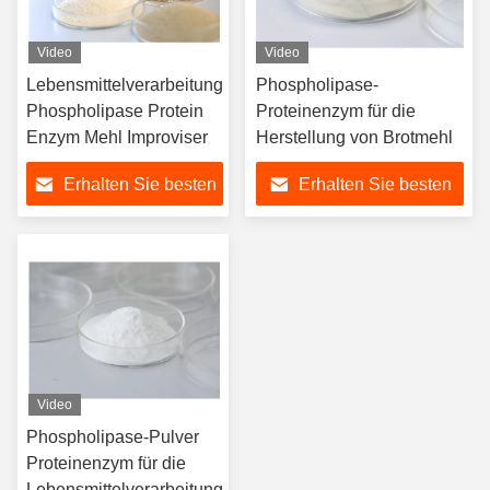
Video
Video
Lebensmittelverarbeitung
Phospholipase-
Phospholipase Protein
Proteinenzym für die
Enzym Mehl Improviser
Herstellung von Brotmehl
Erhalten Sie besten
Erhalten Sie besten
Preis
Preis
Video
Phospholipase-Pulver
Proteinenzym für die
Lebensmittelverarbeitung