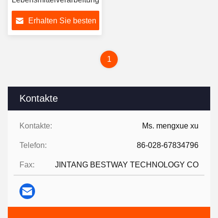
Erhalten Sie besten
Preis
1
Kontakte
Kontakte:
Ms. mengxue xu
Telefon:
86-028-67834796
Fax:
JINTANG BESTWAY TECHNOLOGY CO