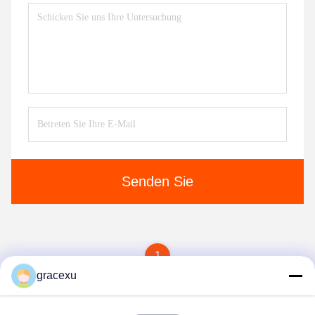
Senden Sie
1
gracexu