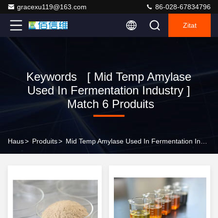
gracexu119@163.com
86-028-67834796
Zitat
Keywords [ Mid Temp Amylase
Used In Fermentation Industry ]
Match 6 Produits
Haus
>
Produits
>
Mid Temp Amylase Used In Fermentation Industry Online Manufacturer