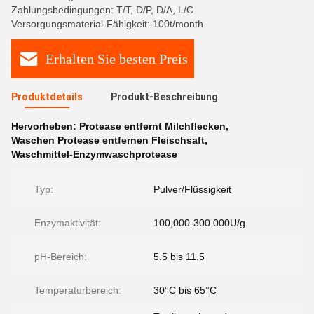
Zahlungsbedingungen: T/T, D/P, D/A, L/C
Versorgungsmaterial-Fähigkeit: 100t/month
Erhalten Sie besten Preis
Produktdetails
Produkt-Beschreibung
Hervorheben:
Protease entfernt Milchflecken
,
Waschen Protease entfernen Fleischsaft
,
Waschmittel-Enzymwaschprotease
Typ:
Pulver/Flüssigkeit
Enzymaktivität:
100,000-300.000U/g
pH-Bereich:
5.5 bis 11.5
Temperaturbereich:
30°C bis 65°C