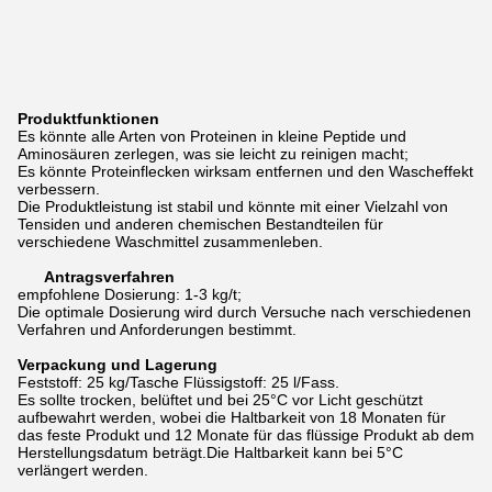
Produktfunktionen
Es könnte alle Arten von Proteinen in kleine Peptide und
Aminosäuren zerlegen, was sie leicht zu reinigen macht;
Es könnte Proteinflecken wirksam entfernen und den Wascheffekt
verbessern.
Die Produktleistung ist stabil und könnte mit einer Vielzahl von
Tensiden und anderen chemischen Bestandteilen für
verschiedene Waschmittel zusammenleben.
Antragsverfahren
empfohlene Dosierung: 1-3 kg/t;
Die optimale Dosierung wird durch Versuche nach verschiedenen
Verfahren und Anforderungen bestimmt.
Verpackung und Lagerung
Feststoff: 25 kg/Tasche Flüssigstoff: 25 l/Fass.
Es sollte trocken, belüftet und bei 25°C vor Licht geschützt
aufbewahrt werden, wobei die Haltbarkeit von 18 Monaten für
das feste Produkt und 12 Monate für das flüssige Produkt ab dem
Herstellungsdatum beträgt.Die Haltbarkeit kann bei 5°C
verlängert werden.